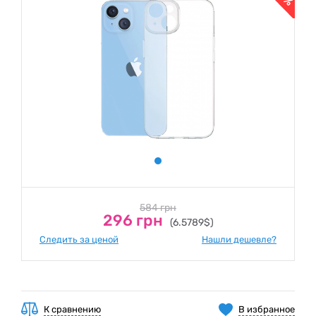
584 грн
296 грн
(6.5789$)
Следить за ценой
Нашли дешевле?
К сравнению
В избранное