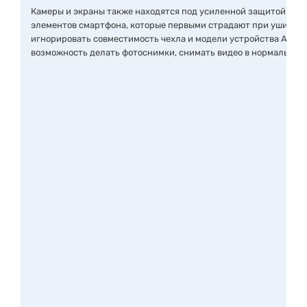
Камеры и экраны также находятся под усиленной защитой.
Чех
элементов смартфона, которые первыми страдают при ушибах 
игнорировать совместимость чехла и модели устройства Apple е
возможность делать фотоснимки, снимать видео в нормальном 