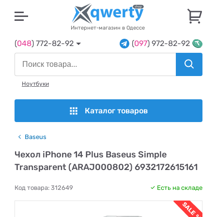
U
Интернет-магазин в Одессе
(
048
) 772-82-92
(
097
) 972-82-92
Ноутбуки
Каталог товаров
Baseus
Чехол iPhone 14 Plus Baseus Simple
Transparent (ARAJ000802) 6932172615161
Код товара:
312649
Есть на складе