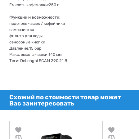
Емкость кофемолки:250 г
Функции и возможности:
подогрев чашек / кофейника
самоочистка
фильтр для воды
сенсорные кнопки
Давление:15 бар
Макс. высота чашки:140 мм
Теги: DeLonghi ECAM 290.21.B
Схожий по стоимости товар может
Вас заинтересовать