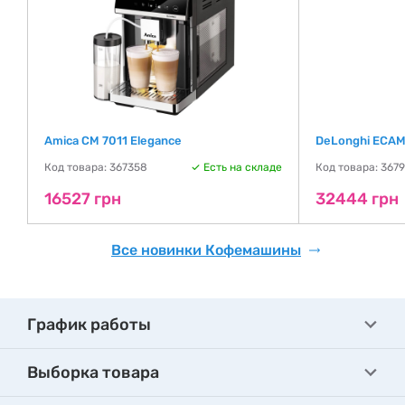
Amica CM 7011 Elegance
DeLonghi ECAM
де
Код товара: 367358
Есть на складе
Код товара: 367
16527 грн
32444 грн
Все новинки Кофемашины
График работы
Выборка товара