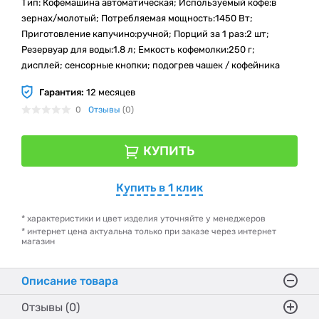
Тип: Кофемашина автоматическая; Используемый кофе:в
зернах/молотый; Потребляемая мощность:1450 Вт;
Приготовление капучино:ручной; Порций за 1 раз:2 шт;
Резервуар для воды:1.8 л; Емкость кофемолки:250 г;
дисплей; сенсорные кнопки; подогрев чашек / кофейника
Гарантия:
12 месяцев
0
Отзывы
(0)
КУПИТЬ
Купить в 1 клик
* характеристики и цвет изделия уточняйте у менеджеров
* интернет цена актуальна только при заказе через интернет
магазин
Описание товара
Отзывы (0)