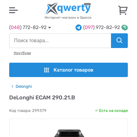
U
Интернет-магазин в Одессе
(
048
) 772-82-92
(
097
) 972-82-92
Ноутбуки
Каталог товаров
Delonghi
DeLonghi ECAM 290.21.B
Код товара:
299379
Есть на складе