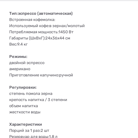
Тип:эспрессо (автоматическая)
Встроенная кофемолка:
Используемый кофе:в зернах/молотый
Потребляемая мощность:1450 Вт
Габариты (ШхВхГ):24x36x44 см
Вес:9.4 кг
Режимы:
двойной эспрессо
американо
Приготовление капучино:ручной
Регулировки:
степень помола зерна
крепость напитка / 3 степени
объем напитка
жесткости воды
Характеристики
Порций за 1 раз:2 шт
Резервуар для воды:1.8 л