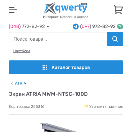
U
Интернет-магазин в Одессе
(
048
) 772-82-92
(
097
) 972-82-92
Ноутбуки
Каталог товаров
ATRIA
Экран ATRIA MWM-NTSC-100D
Код товара:
255316
Уточнить наличие