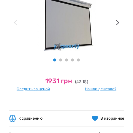
1931 грн
(43.1$)
Следить за ценой
Нашли дешевле?
К сравнению
В избранное