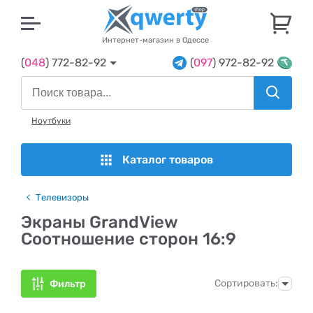
U
Интернет-магазин в Одессе
(
048
) 772-82-92
(
097
) 972-82-92
Ноутбуки
Каталог товаров
Телевизоры
Экраны GrandView
Соотношение сторон 16:9
Сортировать:
Фильтр