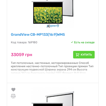
GrandView CB-MP133(16:9)WM5
Код товара: 169180
Есть на складе
33059 грн
КУПИТЬ
Тип потолочные, настенные, моторизированные Способ
крепления настенно-потолочный Тип проекции прямая Тип
конструкции подвесной Ширина экрана 294 см Высота
экрана 167 см Диагональ (дюйм) 133" Формат 16:9 Угол
просмотра, градусов 160° Полотно Matte White Страна
производства Китай
Гарантия:
6 месяцев