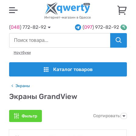
U
Интернет-магазин в Одессе
(
048
) 772-82-92
(
097
) 972-82-92
Ноутбуки
Каталог товаров
Экраны
Экраны GrandView
Сортировать:
Фильтр