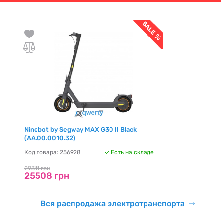
Ninebot by Segway MAX G30 II Black
(AA.00.0010.32)
Код товара: 256928
Есть на складе
29311 грн
25508 грн
Вся распродажа электротранспорта