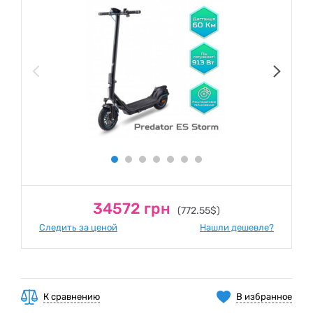
34572 грн
(772.55$)
Следить за ценой
Нашли дешевле?
К сравнению
В избранное