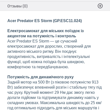
Отзывы (0)
Acer Predator ES Storm (GP.ESC11.024)
Електросамокат для міських поїздок із
акцентом на потужність і контроль
Acer Predator ES Storm — це сучасний
електросамокат для дорослих, створений для
активного міського ритму. Він поєднує
продуктивність, витривалість і інтелектуальні
функції, щоб кожна поїздка була швидкою,
комфортною та передбачуваною.
Потужність для динамічного руху
Задній мотор на 500 Вт (з піковою потужністю 913
Вт) забезпечує впевнений розгін і стабільну тягу під
час руху. Крутний момент 29 Нм дає змогу легко
долати підйоми та підтримувати динаміку навіть у
складних умовах. Максимальна швидкість до 25 км/
год оптимально підходить для міських маршрутів і