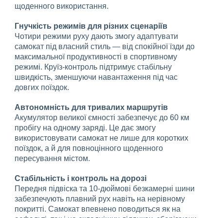
щоденного використання.
Гнучкість режимів для різних сценаріїв
Чотири режими руху дають змогу адаптувати
самокат під власний стиль — від спокійної їзди до
максимальної продуктивності в спортивному
режимі. Круїз-контроль підтримує стабільну
швидкість, зменшуючи навантаження під час
довгих поїздок.
Автономність для тривалих маршрутів
Акумулятор великої ємності забезпечує до 60 км
пробігу на одному заряді. Це дає змогу
використовувати самокат не лише для коротких
поїздок, а й для повноцінного щоденного
пересування містом.
Стабільність і контроль на дорозі
Передня підвіска та 10-дюймові безкамерні шини
забезпечують плавний рух навіть на нерівному
покритті. Самокат впевнено поводиться як на