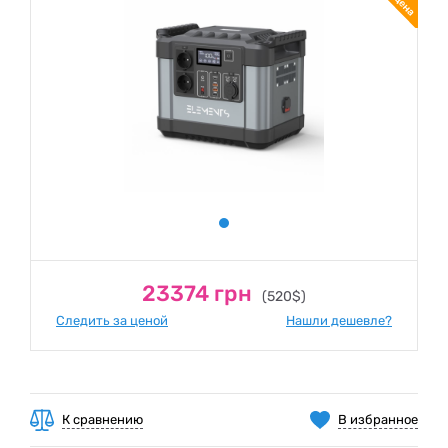
23374 грн
(520$)
Следить за ценой
Нашли дешевле?
К сравнению
В избранное