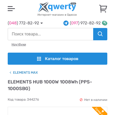
U
Интернет-магазин в Одессе
(
048
) 772-82-92
(
097
) 972-82-92
Ноутбуки
Каталог товаров
ELEMENTS MAX
ELEMENTS HUB 1000W 1008Wh (PPS-
1000SBG)
Код товара:
344276
Нет в наличии