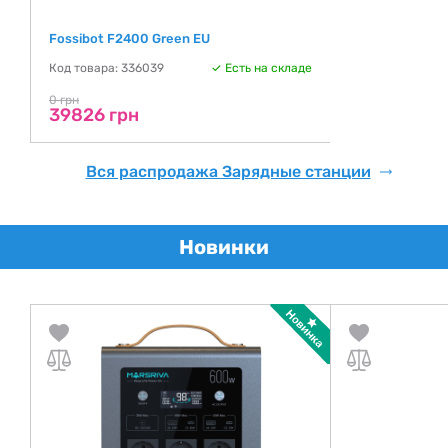
Fossibot F2400 Green EU
Код товара: 336039
Есть на складе
0 грн
39826 грн
Вся распродажа Зарядные станции
Новинки