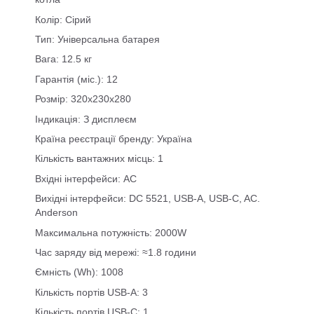
Колір: Сірий
Тип: Універсальна батарея
Вага: 12.5 кг
Гарантія (міс.): 12
Розмір: 320x230x280
Індикація: З дисплеєм
Країна реєстрації бренду: Україна
Кількість вантажних місць: 1
Вхідні інтерфейси: AC
Вихідні інтерфейси: DC 5521, USB-A, USB-C, AC.
Anderson
Максимальна потужність: 2000W
Час заряду від мережі: ≈1.8 години
Ємність (Wh): 1008
Кількість портів USB-A: 3
Кількість портів USB-C: 1