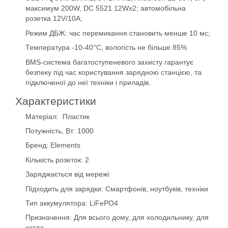
максимум 200W, DC 5521 12Wх2; автомобільна
розетка 12V/10A;
Режим ДБЖ: час перемикання становить менше 10 мс;
Температура -10-40°C, вологість не більше 85%
BMS-система багатоступеневого захисту гарантує
безпеку під час користування зарядною станцією, та
підключеної до неї техніки і приладів.
Характеристики
Матеріал: Пластик
Потужність, Вт: 1000
Бренд: Elements
Кількість розеток: 2
Заряджається від мережі
Підходить для зарядки: Смартфонів, ноутбуків, техніки
Тип аккумулятора: LiFePO4
Призначення: Для всього дому, для холодильнику, для
котла