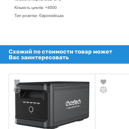
Кількість циклів: ≈4000
Тип розетки: Європейська
Схожий по стоимости товар может
Вас заинтересовать