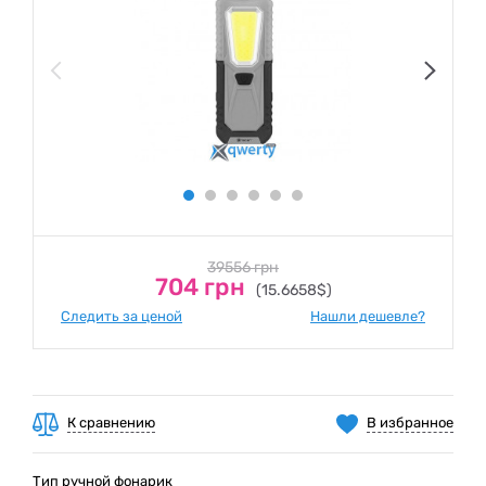
39556 грн
704 грн
(15.6658$)
Следить за ценой
Нашли дешевле?
К сравнению
В избранное
Тип ручной фонарик