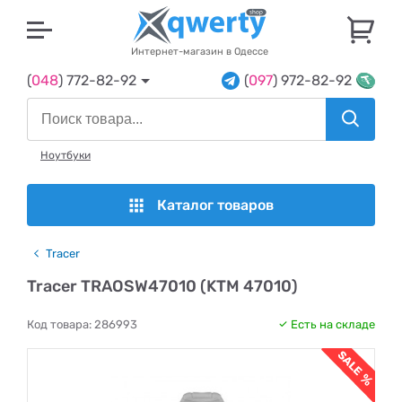
U
Интернет-магазин в Одессе
(
048
) 772-82-92
(
097
) 972-82-92
Ноутбуки
Каталог товаров
Tracer
Tracer TRAOSW47010 (KTM 47010)
Код товара:
286993
Есть на складе