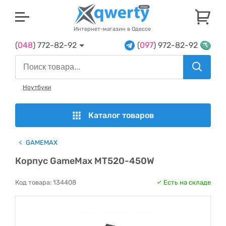
U
Интернет-магазин в Одессе
(
048
) 772-82-92
(
097
) 972-82-92
Ноутбуки
Каталог товаров
GAMEMAX
Корпус GameMax MT520-450W
Код товара:
134408
Есть на складе