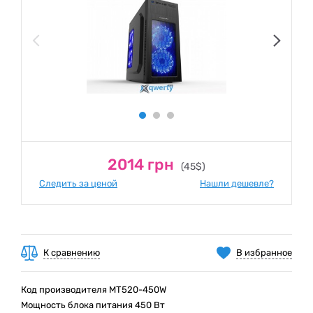
2014 грн
(45$)
Следить за ценой
Нашли дешевле?
К сравнению
В избранное
Код производителя MT520-450W
Мощность блока питания 450 Вт