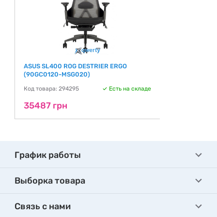
ASUS SL400 ROG DESTRIER ERGO
(90GC0120-MSG020)
Код товара: 294295
Есть на складе
35487 грн
График работы
Выборка товара
Связь с нами