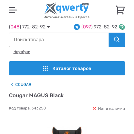
U
Интернет-магазин в Одессе
(
048
) 772-82-92
(
097
) 972-82-92
Ноутбуки
Каталог товаров
COUGAR
Cougar MAGUS Black
Код товара:
343250
Нет в наличии