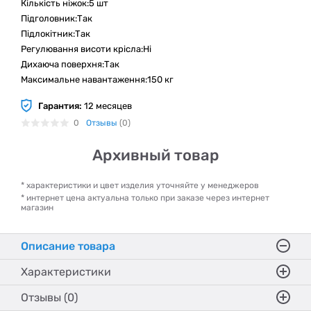
Кількість ніжок:5 шт
Підголовник:Так
Підлокітник:Так
Регулювання висоти крісла:Ні
Дихаюча поверхня:Так
Максимальне навантаження:150 кг
Гарантия:
12 месяцев
0
Отзывы
(0)
Архивный товар
* характеристики и цвет изделия уточняйте у менеджеров
* интернет цена актуальна только при заказе через интернет
магазин
Описание товара
Характеристики
Отзывы (0)