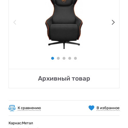
Архивный товар
К сравнению
В избранное
Каркас:Метал