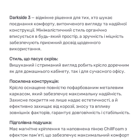
Darkside 3
— відмінне рішення для тих, хто шукає
поєднання комфорту, витонченого вигляду та надійної
конструкції. Мінімалістичний стиль органічно
вписується в будь-який простір, а зручність і міцність
забезпечують приємний досвід щоденного
використання.
Стиль, що пасує скрізь:
Вишуканий і стриманий вигляд робить крісло доречним
як для домашнього кабінету, так і для сучасного офісу.
Посилена конструкція:
Крісло оснащене повністю пофарбованим металевим
каркасом, який забезпечує максимальну надійність.
Захисне покриття не лише надає естетичності, а й
ефективно захищає від корозії, зносу та впливу
зовнішніх факторів, гарантує довговічність і стабільність.
Підголівна подушка:
Має магнітне кріплення та наповнена піною ChillFoam з
ефектом пам’яті, що забезпечує максимальний комфорт