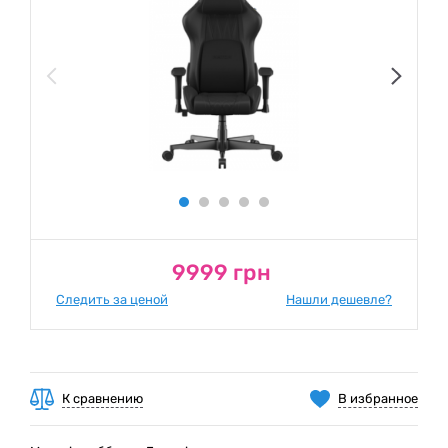
9999 грн
Следить за ценой
Нашли дешевле?
К сравнению
В избранное