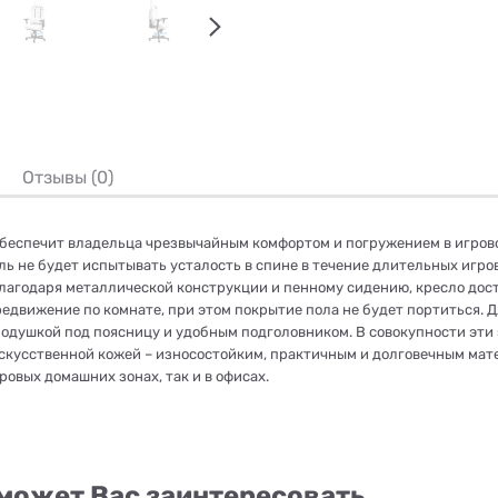
Отзывы (0)
ое обеспечит владельца чрезвычайным комфортом и погружением в игр
ь не будет испытывать усталость в спине в течение длительных игро
лагодаря металлической конструкции и пенному сидению, кресло дост
редвижение по комнате, при этом покрытие пола не будет портиться. 
одушкой под поясницу и удобным подголовником. В совокупности эти 
скусственной кожей – износостойким, практичным и долговечным мате
ровых домашних зонах, так и в офисах.
может Вас заинтересовать