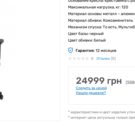
Основание кресла: крестовина с р
Максимальная нагрузка, кг: 120
Материал основы: металл – алюми
Материал обивки: Кожзаменитель
Механизм спуска: То есть, Мульти
Цвет базы: черный
Цвет обивки: белый
Гарантия:
12 месяцев
0
Отзывы
(0)
24999 грн
(558
Следить за ценой
Нашли дешевле?
* характеристики и цвет изделия ут
* интернет цена актуальна только пр