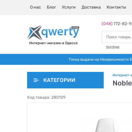
О нас
Блог
Услуги
Доставка
Контакты
(
048
) 772-82-9
Интернет-магазин в Одессе
Ноутбуки
Точка выдачи на Независимости 5 
Интернет-
КАТЕГОРИИ
Noble
Код товара:
280129