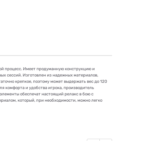
овой процесс. Имеет продуманную конструкцию и
вых сессий. Изготовлен из надежных материалов,
аточно крепкое, поэтому может выдержать вес до 120
Для комфорта и удобства игрока, производитель
элементы обеспечат настоящий релакс в бою с
риалом, который, при необходимости, можно легко