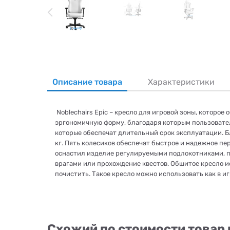
Описание товара
Характеристики
Noblechairs Epic – кресло для игровой зоны, котор
эргономичную форму, благодаря которым пользовател
которые обеспечат длительный срок эксплуатации. Б
кг. Пять колесиков обеспечат быстрое и надежное пе
оснастил изделие регулируемыми подлокотниками, п
врагами или прохождение квестов. Обшитое кресло и
почистить. Такое кресло можно использовать как в иг
Схожий по стоимости товар 