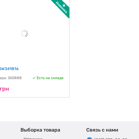
SW341B16
ара: 365888
Есть на складе
 грн
Выборка товара
Связь с нами