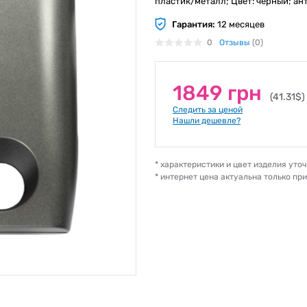
пластик/металл; Цвет: черный; ан
Гарантия:
12 месяцев
0
Отзывы
(0)
1849 грн
(41.31$)
Следить за ценой
Нашли дешевле?
* характеристики и цвет изделия ут
* интернет цена актуальна только пр