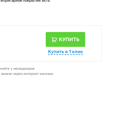
типригарное покрытие: есть
КУПИТЬ
Купить в 1 клик
очняйте у менеджеров
и заказе через интернет магазин