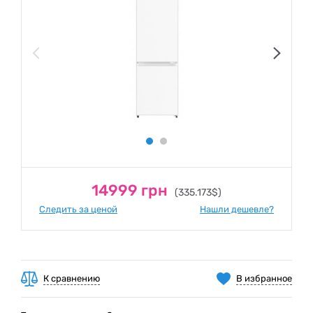
14999 грн
(335.173$)
Следить за ценой
Нашли дешевле?
К сравнению
В избранное