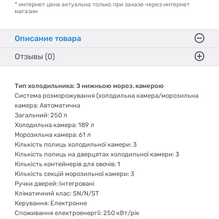
* интернет цена актуальна только при заказе через интернет
магазин
Описание товара
Отзывы (0)
Тип холодильника: З нижньою мороз. камерою
Система розморожування (холодильна камера/морозильна
камера: Автоматична
Загальний: 250 л
Холодильна камера: 189 л
Морозильна камера: 61 л
Кількість полиць холодильної камери: 3
Кількість полиць на дверцятах холодильної камери: 3
Кількість контейнерів для овочів: 1
Кількість секцій морозильної камери: 3
Ручки дверей: Інтегровані
Кліматичний клас: SN/N/ST
Керування: Електронне
Споживання електроенергії: 250 кBт/рік