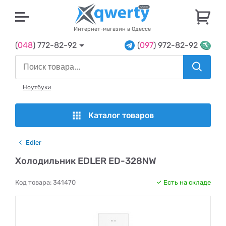
U
Интернет-магазин в Одессе
(
048
) 772-82-92
(
097
) 972-82-92
Ноутбуки
Каталог товаров
Edler
Холодильник EDLER ED-328NW
Код товара:
341470
Есть на складе