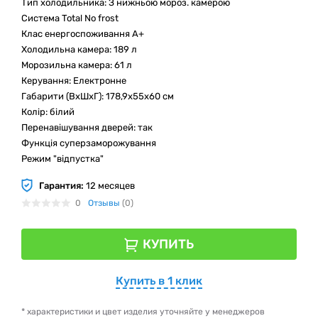
Тип холодильника: З нижньою мороз. камерою
Система Total No frost
Клас енергоспоживання А+
Холодильна камера: 189 л
Морозильна камера: 61 л
Керування: Електронне
Габарити (ВхШхГ): 178,9x55x60 см
Колір: білий
Перенавішування дверей: так
Функція суперзаморожування
Режим "відпустка"
Гарантия:
12 месяцев
0
Отзывы
(0)
КУПИТЬ
Купить в 1 клик
* характеристики и цвет изделия уточняйте у менеджеров