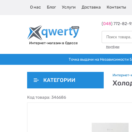
О нас
Блог
Услуги
Доставка
Контакты
(
048
) 772-82-9
Интернет-магазин в Одессе
Ноутбуки
Точка выдачи на Независимости 5 
Интернет-
КАТЕГОРИИ
Холод
Код товара:
346686