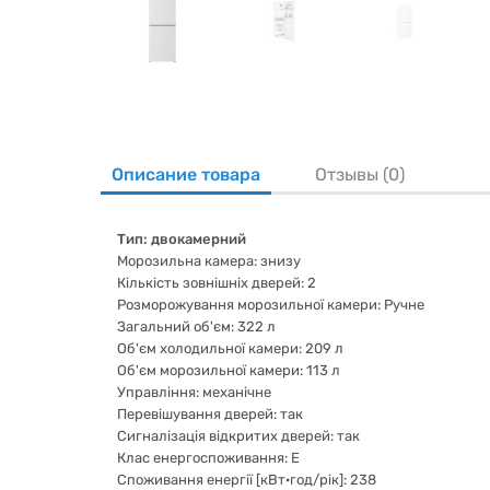
Описание товара
Отзывы (0)
Тип: двокамерний
Морозильна камера: знизу
Кількість зовнішніх дверей: 2
Розморожування морозильної камери: Ручне
Загальний об'єм: 322 л
Об'єм холодильної камери: 209 л
Об'єм морозильної камери: 113 л
Управління: механічне
Перевішування дверей: так
Сигналізація відкритих дверей: так
Клас енергоспоживання: E
Споживання енергії [кВт·год/рік]: 238