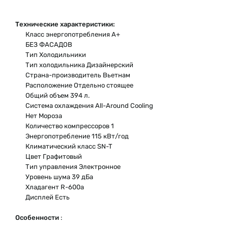
Технические характеристики:
Класс энергопотребления A+
БЕЗ ФАСАДОВ
Тип Холодильники
Тип холодильника Дизайнерский
Страна-производитель Вьетнам
Расположение Отдельно стоящее
Общий объем 394 л.
Система охлаждения All-Around Cooling
Нет Мороза
Количество компрессоров 1
Энергопотребление 115 кВт/год
Климатический класс SN-T
Цвет Графитовый
Тип управления Электронное
Уровень шума 39 дБа
Хладагент R-600a
Дисплей Есть
Особенности
: