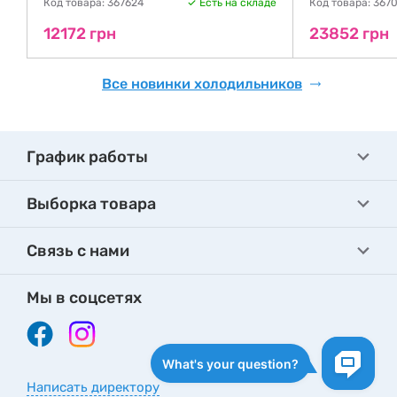
де
Код товара: 367624
Есть на складе
Код товара: 367
12172 грн
23852 грн
Все новинки холодильников
График работы
Выборка товара
Связь с нами
Мы в соцсетях
Написать директору