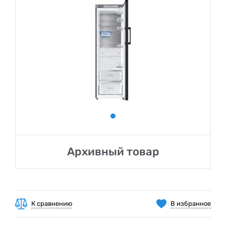
Архивный товар
К сравнению
В избранное