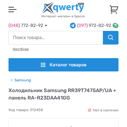
U
Интернет-магазин в Одессе
(
048
) 772-82-92
(
097
) 972-82-92
Ноутбуки
Каталог товаров
Samsung
Холодильник Samsung RR39T7475AP/UA +
панель RA-R23DAA41GG
Код товара:
312458
Нет в наличии