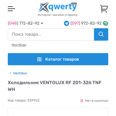
U
Интернет-магазин в Одессе
(
048
) 772-82-92
(
097
) 972-82-92
Ноутбуки
Каталог товаров
Ventolux
Холодильник VENTOLUX RF 201-326 TNF
WH
Код товара:
339922
Нет в наличии