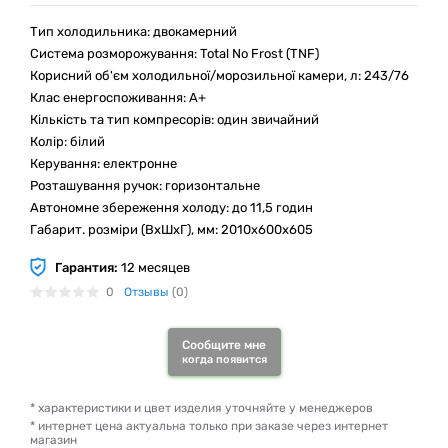
Тип холодильника: двокамерний
Система розморожування: Total No Frost (TNF)
Корисний об'єм холодильної/морозильної камери, л: 243/76
Клас енергоспоживання: А+
Кількість та тип компресорів: один звичайний
Колір: білий
Керування: електронне
Розташування ручок: горизонтальне
Автономне збереження холоду: до 11,5 годин
Габарит. розміри (ВхШхГ), мм: 2010х600х605
Гарантия:
12 месяцев
0
Отзывы
(0)
Сообщите мне
когда появится
* характеристики и цвет изделия уточняйте у менеджеров
* интернет цена актуальна только при заказе через интернет
магазин