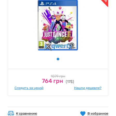
1079 грн
764 грн
(17$)
Следить за ценой
Нашли дешевле?
К сравнению
В избранное