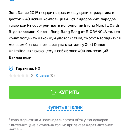
Just Dance 2019 подарит игрокам ощущение праздника и
доступ к 40 новым композициям - от лидеров хит-парадов,
таких как Finesse (ремикс) в исполнении Bruno Mars ft. Cardi
B, до классики К-поп - Bang Bang Bang от BIGBANG. А те, кто
хочет получить максимум удовольствия, смогут насладиться
месяцем бесплатного доступа к каталогу Just Dance
Unlimited, включающему в себя более 400 композиций.
Данная возм
Гарантия:
NO
0
Отзывы
(0)
КУПИТЬ
Купить в 1 клик
* характеристики и цвет изделия уточняйте у менеджеров
* интернет цена актуальна только при заказе через интернет
магазин