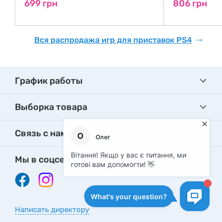
699 грн
806 грн
Вся распродажа игр для приставок PS4
График работы
Выборка товара
Связь с нами
Мы в соцсетях
Написать директору