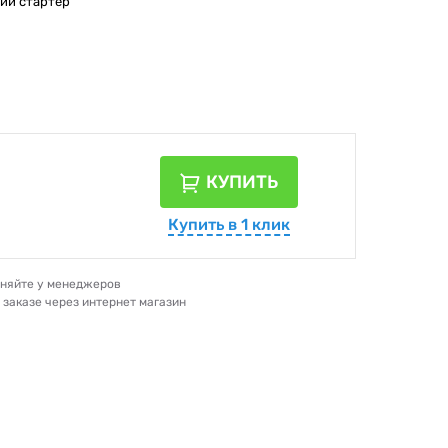
ний стартер
КУПИТЬ
Купить в 1 клик
очняйте у менеджеров
и заказе через интернет магазин