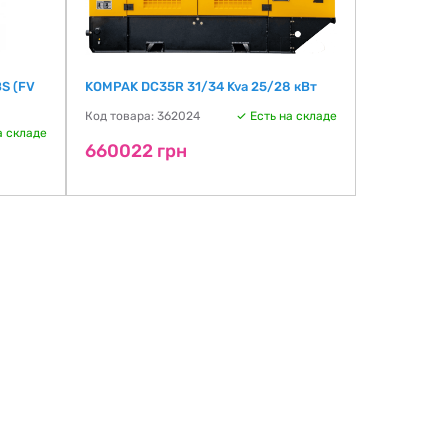
BS (FV
KOMPAK DC35R 31/34 Kva 25/28 кВт
Код товара: 362024
Есть на складе
а складе
660022 грн