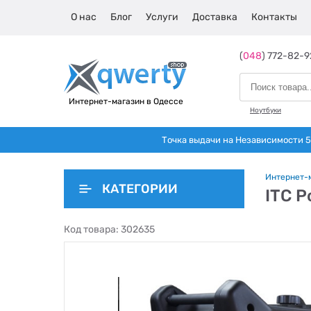
О нас
Блог
Услуги
Доставка
Контакты
(
048
) 772-82-9
Интернет-магазин в Одессе
Ноутбуки
Точка выдачи на Независимости 5 
Интернет-
КАТЕГОРИИ
ITC 
Код товара:
302635