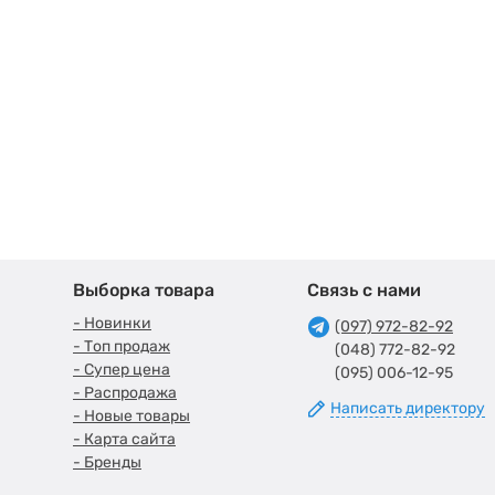
Выборка товара
Связь с нами
- Новинки
(097) 972-82-92
- Топ продаж
(048) 772-82-92
- Супер цена
(095) 006-12-95
- Распродажа
Написать директору
- Новые товары
- Карта сайта
- Бренды