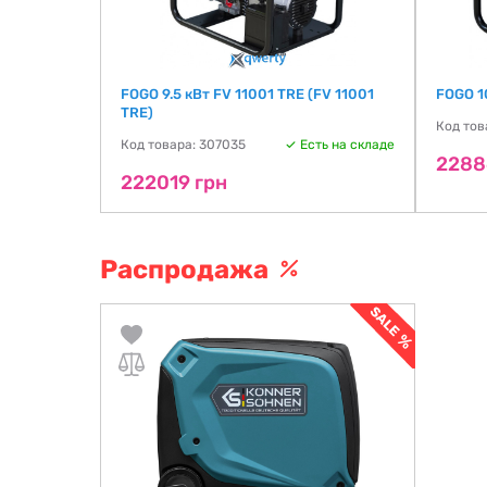
FOGO 9.5 кВт FV 11001 TRE (FV 11001
FOGO 1
TRE)
Код тов
Код товара: 307035
Есть на складе
2288
222019 грн
Распродажа