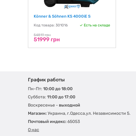
Könner & Söhnen KS 4000iE S
Код товара: 301016
Есть на складе
54819 грн
51999 грн
График работы
Пн-Пт:
10:00 до 18:00
Суббота:
11:00 до 17:00
Воскресенье -
выходной
Магазин:
Украина, г.Одесса,ул. Независимости 5.
Почтовый индекс:
65053
О нас