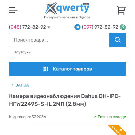
U
Интернет-магазин в Одессе
(
048
) 772-82-92
(
097
) 972-82-92
Ноутбуки
Каталог товаров
DAHUA
Камера видеонаблюдения Dahua DH-IPC-
HFW2249S-S-IL 2МП (2.8мм)
Код товара:
339036
Есть на складе