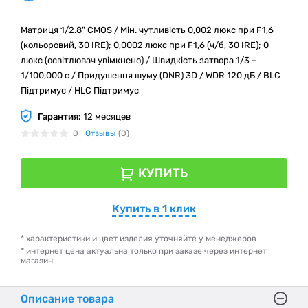
Матриця 1/2.8" CMOS / Мін. чутливість 0,002 люкс при F1,6
(кольоровий, 30 IRE); 0,0002 люкс при F1,6 (ч/б, 30 IRE); 0
люкс (освітлювач увімкнено) / Швидкість затвора 1/3 –
1/100,000 с / Придушення шуму (DNR) 3D / WDR 120 дБ / BLC
Підтримує / HLC Підтримує
Гарантия:
12 месяцев
0
Отзывы
(0)
КУПИТЬ
Купить в 1 клик
* характеристики и цвет изделия уточняйте у менеджеров
* интернет цена актуальна только при заказе через интернет
магазин
Описание товара