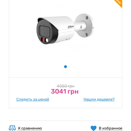
4050 грн
3041 грн
Следить за ценой
Нашли дешевле?
К сравнению
В избранное