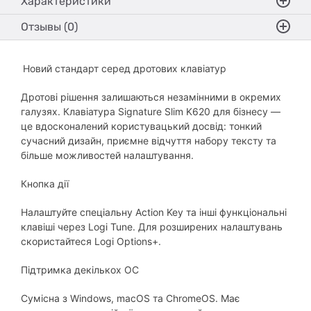
Характеристики
Отзывы (0)
Новий стандарт серед дротових клавіатур
Дротові рішення залишаються незамінними в окремих
галузях. Клавіатура Signature Slim K620 для бізнесу —
це вдосконалений користувацький досвід: тонкий
сучасний дизайн, приємне відчуття набору тексту та
більше можливостей налаштування.
Кнопка дії
Налаштуйте спеціальну Action Key та інші функціональні
клавіші через Logi Tune. Для розширених налаштувань
скористайтеся Logi Options+.
Підтримка декількох ОС
Сумісна з Windows, macOS та ChromeOS. Має