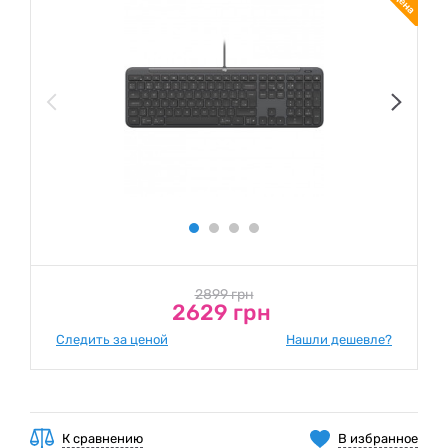
2899 грн
2629 грн
Следить за ценой
Нашли дешевле?
К сравнению
В избранное