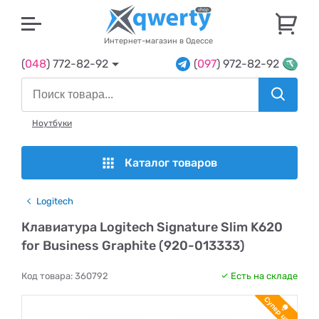
U
Интернет-магазин в Одессе
(
048
) 772-82-92
(
097
) 972-82-92
Ноутбуки
Каталог товаров
Logitech
Клавиатура Logitech Signature Slim K620
for Business Graphite (920-013333)
Код товара:
360792
Есть на складе