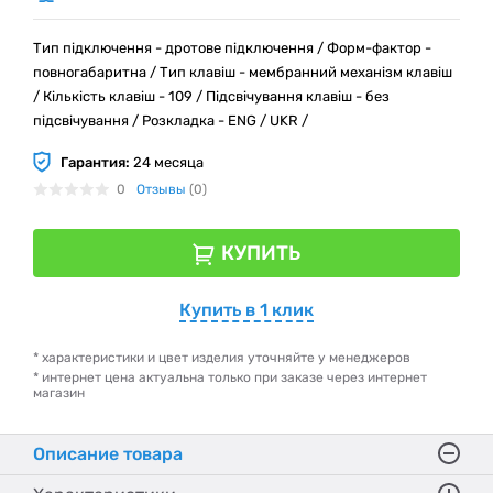
Тип підключення - дротове підключення / Форм-фактор -
повногабаритна / Тип клавіш - мембранний механізм клавіш
/ Кількість клавіш - 109 / Підсвічування клавіш - без
підсвічування / Розкладка - ENG / UKR /
Гарантия:
24 месяца
0
Отзывы
(0)
КУПИТЬ
Купить в 1 клик
* характеристики и цвет изделия уточняйте у менеджеров
* интернет цена актуальна только при заказе через интернет
магазин
Описание товара