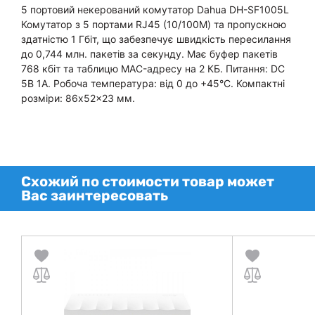
5 портовий некерований комутатор Dahua DH-SF1005L
Комутатор з 5 портами RJ45 (10/100М) та пропускною
здатністю 1 Гбіт, що забезпечує швидкість пересилання
до 0,744 млн. пакетів за секунду. Має буфер пакетів
768 кбіт та таблицю MAC-адресу на 2 КБ. Питання: DC
5В 1А. Робоча температура: від 0 до +45°C. Компактні
розміри: 86x52x23 мм.
Схожий по стоимости товар может
Вас заинтересовать