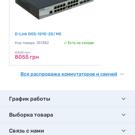
D-Link DGS-1210-20/ME
Код товара: 351382
Есть на складе
8368 грн
8055 грн
Вся распродажа коммутаторов и свичей
График работы
Выборка товара
Связь с нами