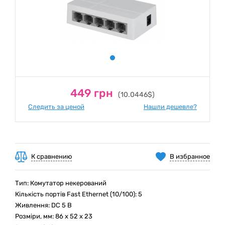
449 грн
(10.0446$)
Следить за ценой
Нашли дешевле?
К сравнению
В избранное
Тип: Комутатор некерований
Кількість портів Fast Ethernet (10/100): 5
Живлення: DC 5 В
Розміри, мм: 86 x 52 x 23