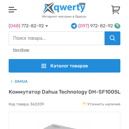
U
Интернет-магазин в Одессе
(
048
) 772-82-92
(
097
) 972-82-92
Ноутбуки
Каталог товаров
DAHUA
Коммутатор Dahua Technology DH-SF1005L
Код товара:
362209
Уточнить наличие