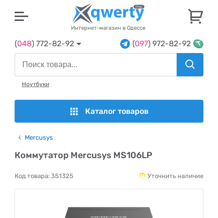
U
Интернет-магазин в Одессе
(
048
) 772-82-92
(
097
) 972-82-92
Ноутбуки
Каталог товаров
Mercusys
Коммутатор Mercusys MS106LP
Код товара:
351325
Уточнить наличие