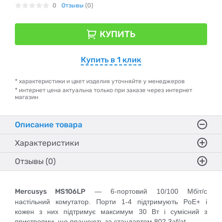
0
Отзывы
(0)
КУПИТЬ
Купить в 1 клик
* характеристики и цвет изделия уточняйте у менеджеров
* интернет цена актуальна только при заказе через интернет
магазин
Описание товара
Характеристики
Отзывы (0)
Mercusys MS106LP
— 6-портовий 10/100 Мбіт/с
настільний комутатор. Порти 1-4 підтримують PoE+ і
кожен з них підтримує максимум 30 Вт і сумісний з
пристроями, що працюють за стандартом 802.3af/at.