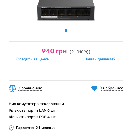
940 грн
(21.0109$)
Следить за ценой
Нашли дешевле?
К сравнению
В избранное
Вид комутатора:Некерований
Кількість портів LAN:6 шт
Кількість портів РOE:4 шт
Гарантия:
24 месяца