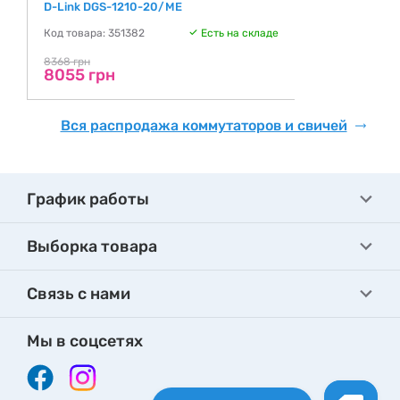
D-Link DGS-1210-20/ME
Код товара: 351382
Есть на складе
8368 грн
8055 грн
Вся распродажа коммутаторов и свичей
График работы
Выборка товара
Связь с нами
Мы в соцсетях