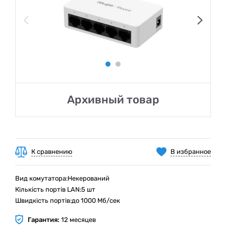
Архивный товар
К сравнению
В избранное
Вид комутатора:Некерований
Кількість портів LAN:5 шт
Швидкість портів:до 1000 Мб/сек
Гарантия:
12 месяцев