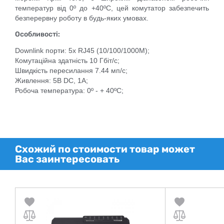
температур від 0º до +40ºC, цей комутатор забезпечить
безперервну роботу в будь-яких умовах.
Особливості:
Downlink порти: 5x RJ45 (10/100/1000M);
Комутаційна здатність 10 Гбіт/с;
Швидкість пересилання 7.44 мп/с;
Живлення: 5В DC, 1А;
Робоча температура: 0º - + 40ºC;
Схожий по стоимости товар может
Вас заинтересовать