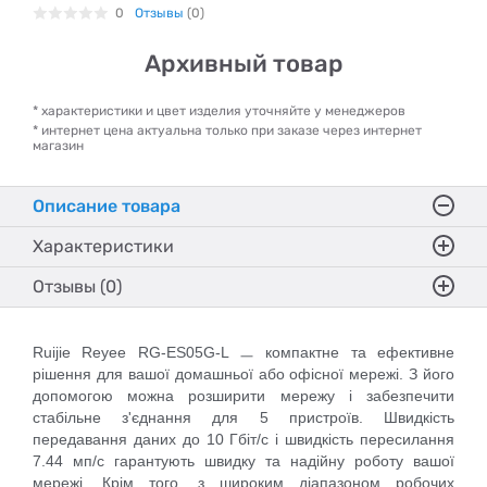
0
Отзывы
(0)
Архивный товар
* характеристики и цвет изделия уточняйте у менеджеров
* интернет цена актуальна только при заказе через интернет
магазин
Описание товара
Характеристики
Отзывы (0)
Ruijie Reyee RG-ES05G-L ㅡ компактне та ефективне
рішення для вашої домашньої або офісної мережі. З його
допомогою можна розширити мережу і забезпечити
стабільне з'єднання для 5 пристроїв. Швидкість
передавання даних до 10 Гбіт/с і швидкість пересилання
7.44 мп/с гарантують швидку та надійну роботу вашої
мережі. Крім того, з широким діапазоном робочих