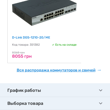
D-Link DGS-1210-20/ME
Код товара: 351382
Есть на складе
8368 грн
8055 грн
Вся распродажа коммутаторов и свичей
График работы
Выборка товара