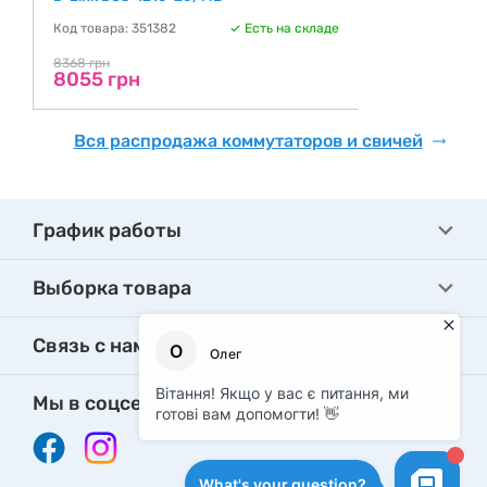
Код товара: 351382
Есть на складе
8368 грн
8055 грн
Вся распродажа коммутаторов и свичей
График работы
Выборка товара
Связь с нами
Мы в соцсетях