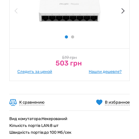
519 грн
503 грн
Следить за ценой
Нашли дешевле?
К сравнению
В избранное
Вид комутатора:Некерований
Кількість портів LAN:8 шт
Швидкість портів:до 100 Мб/сек