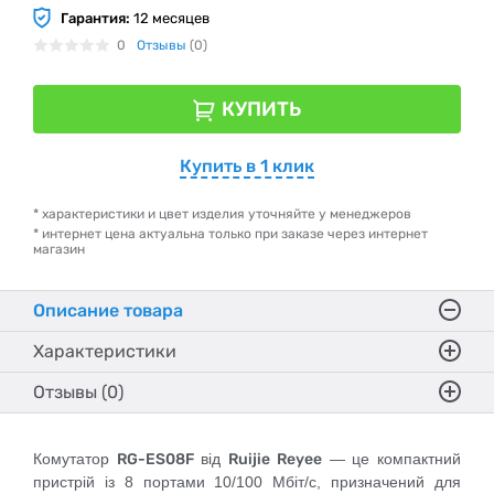
Гарантия:
12 месяцев
0
Отзывы
(0)
КУПИТЬ
Купить в 1 клик
* характеристики и цвет изделия уточняйте у менеджеров
* интернет цена актуальна только при заказе через интернет
магазин
Описание товара
Характеристики
Отзывы (0)
Комутатор
RG-ES08F
від
Ruijie Reyee
— це компактний
пристрій із 8 портами 10/100 Мбіт/с, призначений для