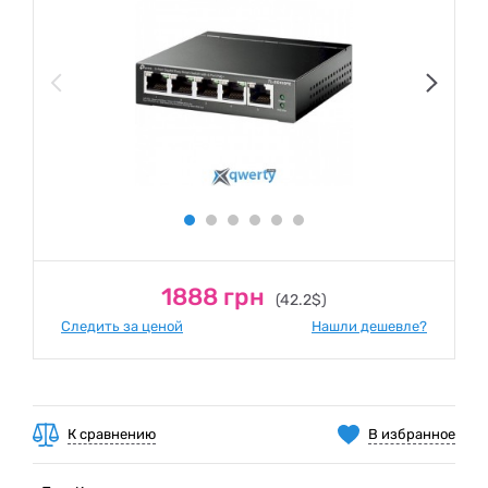
1888 грн
(42.2$)
Следить за ценой
Нашли дешевле?
К сравнению
В избранное