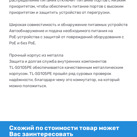
распределение питания отключит питание портов с низким
приоритетом, чтобы обеспечить питание портов с высоким
приоритетом и защитить устройство от перегрузки.
Широкая совместимость и обнаружение питаемых устройств
Автообнаружение и подача необходимого питания на
PoE‑устройства с защитой от повреждений оборудования с
PoE и без PoE.
Прочный корпус из металла
Защита и долгая служба внутренних компонентов
TL‑SG105PE обеспечивается качественным металлическим
корпусом. TL‑SG105PE прошёл ряд суровых проверок
надёжности, благодаря чему это коммутатор, на который
можно положиться.
Схожий по стоимости товар может
Вас заинтересовать