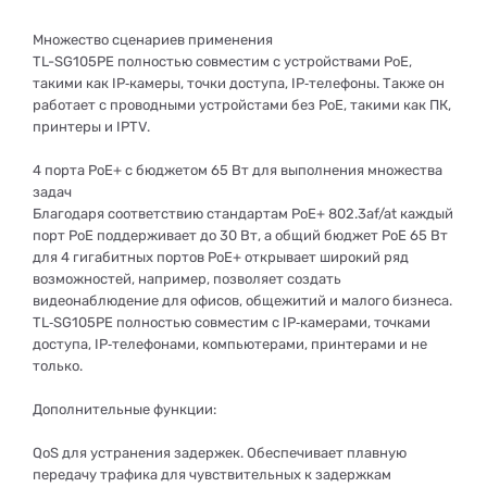
Множество сценариев применения
TL-SG105PE полностью совместим с устройствами PoE,
такими как IP‑камеры, точки доступа, IP‑телефоны. Также он
работает с проводными устройстами без PoE, такими как ПК,
принтеры и IPTV.
4 порта PoE+ c бюджетом 65 Вт для выполнения множества
задач
Благодаря соответствию стандартам PoE+ 802.3af/at каждый
порт PoE поддерживает до 30 Вт, а общий бюджет PoE 65 Вт
для 4 гигабитных портов PoE+ открывает широкий ряд
возможностей, например, позволяет создать
видеонаблюдение для офисов, общежитий и малого бизнеса.
TL‑SG105PE полностью совместим с IP‑камерами, точками
доступа, IP‑телефонами, компьютерами, принтерами и не
только.
Дополнительные функции:
QoS для устранения задержек. Обеспечивает плавную
передачу трафика для чувствительных к задержкам