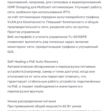
приложений, например, для голосовых и видеоприложений.
IGMP Snooping для Multicast-оптимизации. Улучшает работу
сети, особенно при использовании IPTV,
за счёт оптимизации передачи мультимедийного трафика.
VLAN для безопасности. Повышает безопасность и общую
производительность сети, разделяя сеть на группы.
Простое управление
Веб-интерфейс и утилита управления TL-SG105PE
позволяют выполнять ряд полезных задач, включая
мониторинг сети, приоритизацию трафика и улучшенный
QoS.
Self-Healing и PoE Auto-Recovery
Автоматическое обнаружение и перезагрузка питаемых
устройств (например, камер и точек доступа), когда они
отключаются от сети или перестают отвечать, что
гарантирует стабильную работу устройств, подключённых
по PoE, и лишает необходимости мониторинга и
перезагрузки вручную.
Умное распределение питания
При превышении общей мощности 65 Вт умное