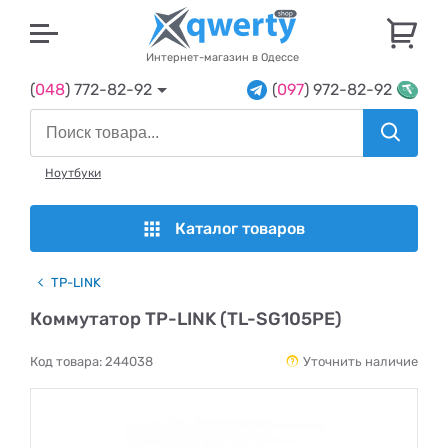
U
Интернет-магазин в Одессе
(
048
) 772-82-92
(
097
) 972-82-92
Ноутбуки
Каталог товаров
TP-LINK
Коммутатор TP-LINK (TL-SG105PE)
Код товара:
244038
Уточнить наличие