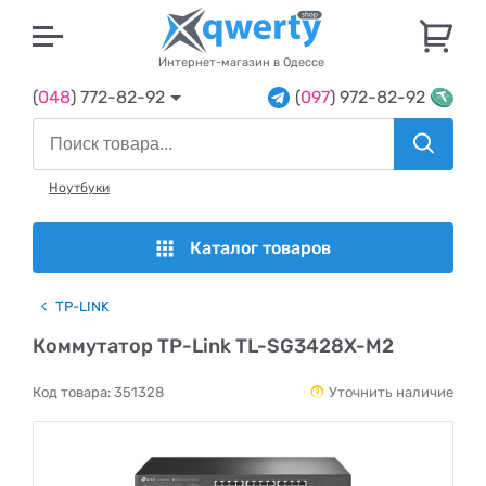
U
Интернет-магазин в Одессе
(
048
) 772-82-92
(
097
) 972-82-92
Ноутбуки
Каталог товаров
TP-LINK
Коммутатор TP-Link TL-SG3428X-M2
Код товара:
351328
Уточнить наличие