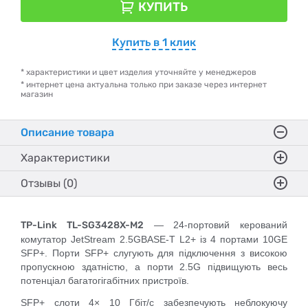
КУПИТЬ
Купить в 1 клик
* характеристики и цвет изделия уточняйте у менеджеров
* интернет цена актуальна только при заказе через интернет
магазин
Описание товара
Характеристики
Отзывы (0)
TP-Link TL-SG3428X-M2
— 24-портовий керований
комутатор JetStream 2.5GBASE-T L2+ із 4 портами 10GE
SFP+. Порти SFP+ слугують для підключення з високою
пропускною здатністю, а порти 2.5G підвищують весь
потенціал багатогігабітних пристроїв.
SFP+ слоти 4× 10 Гбіт/с забезпечують неблокуючу