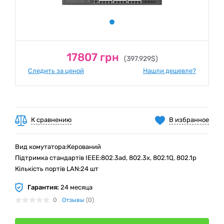
17807 грн
(397.929$)
Следить за ценой
Нашли дешевле?
К сравнению
В избранное
Вид комутатора:Керований
Підтримка стандартів IEEE:802.3ad, 802.3x, 802.1Q, 802.1р
Кількість портів LAN:24 шт
Гарантия:
24 месяца
0
Отзывы
(0)