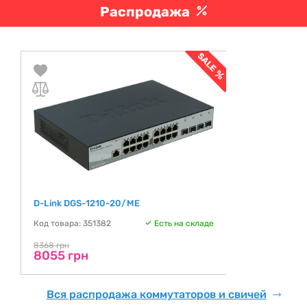
Распродажа
D-Link DGS-1210-20/ME
Код товара: 351382
Есть на складе
8368 грн
8055 грн
Вся распродажа коммутаторов и свичей