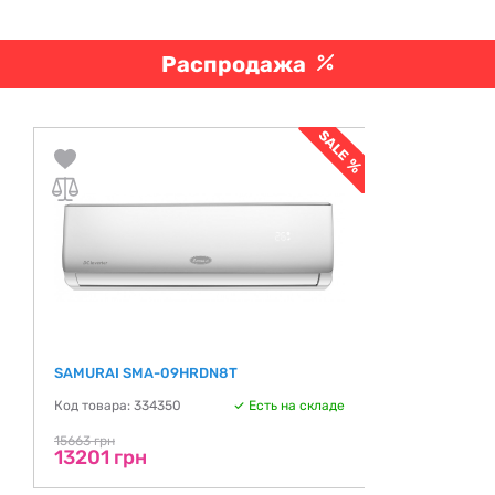
Распродажа
SAMURAI SMA-09HRDN8T
Код товара: 334350
Есть на складе
15663 грн
13201 грн