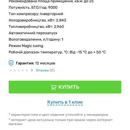
Рекомендована площа приміщення, кв.м: до 25
Потужність, БТО/год: 9000
Тип компресору: Інверторний
Холодовиробництво, кВт: 2,843
Тепловиробництво, кВт: 2,960
Автоматичний перезапуск
Вологовидалення, л/годину: 1
Режим Magic swing
Робочій діапазон температур, °С: Від -15 °С до + 50 °С
Гарантия:
12 месяцев
0
Отзывы
(0)
КУПИТЬ
Купить в 1 клик
* характеристики и цвет изделия уточняйте у менеджеров
* интернет цена актуальна только при заказе через интернет
магазин