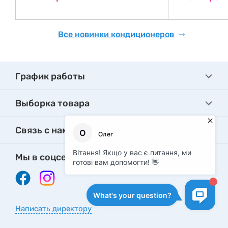
Все новинки кондиционеров
График работы
Выборка товара
Связь с нами
Мы в соцсетях
Написать директору