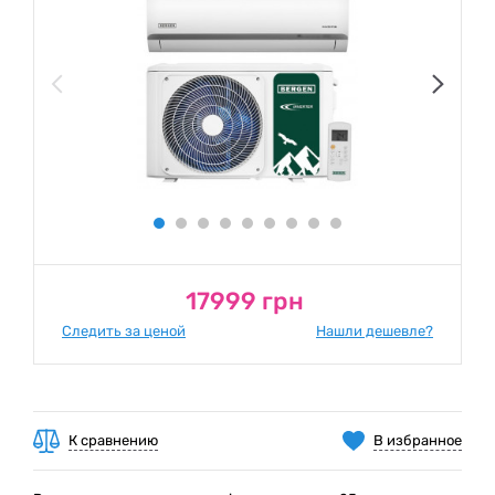
17999 грн
Следить за ценой
Нашли дешевле?
К сравнению
В избранное