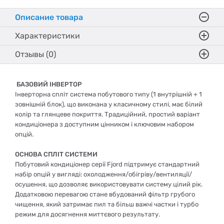
Описание товара
Характеристики
Отзывы (0)
БАЗОВИЙ ІНВЕРТОР
Інверторна спліт система побутового типу (1 внутрішній + 1
зовнішній блок), що виконана у класичному стилі, має білий
колір та глянцеве покриття. Традиційний, простий варіант
кондиціонера з доступним цінником і ключовим набором
опцій.
ОСНОВА СПЛІТ СИСТЕМИ
Побутовий кондиціонер серії Fjord підтримує стандартний
набір опцій у вигляді: охолодження/обігріву/вентиляції/
осушення, що дозволяє використовувати систему цілий рік.
Додатковою перевагою стане вбудований фільтр грубого
чищення, який затримає пил та більш важчі частки і турбо
режим для досягнення миттєвого результату.