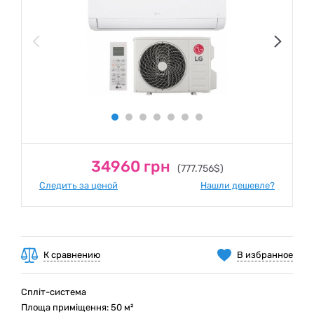
34960 грн
(777.756$)
Следить за ценой
Нашли дешевле?
К сравнению
В избранное
Спліт-система
Площа приміщення: 50 м²