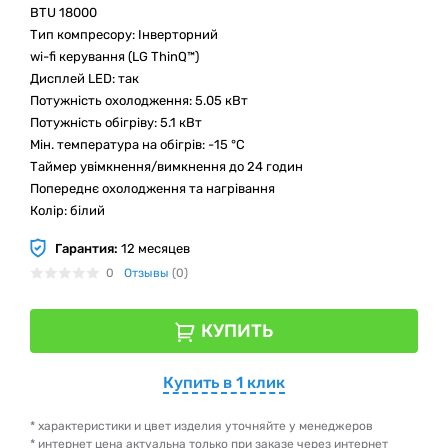
BTU 18000
Тип компресору: Інверторний
wi-fi керування (LG ThinQ™)
Дисплей LED: так
Потужність охолодження: 5.05 кВт
Потужність обігріву: 5.1 кВт
Мін. температура на обігрів: -15 °C
Таймер увімкнення/вимкнення до 24 годин
Попереднє охолодження та нагрівання
Колір: білий
Гарантия:
12 месяцев
0
Отзывы
(0)
КУПИТЬ
Купить в 1 клик
* характеристики и цвет изделия уточняйте у менеджеров
* интернет цена актуальна только при заказе через интернет