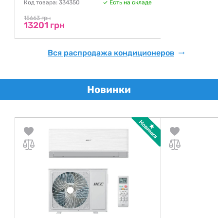
Код товара: 334350
Есть на складе
15663 грн
13201 грн
Вся распродажа кондиционеров
Новинки