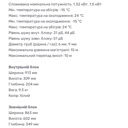
Споживана номінальна потужність: 1.32 кВт, 1.5 кВт
Мін. температура на обігрів: -15 °C
Макс. температура на охолодження: 24 °C
Мін. температура на охолодження: -15 °C
Макс. температура на обігрів: 24 °C
Рівень шуму внут. блоку: 31 дБ, 44 дБ
Рівень шуму зовн. блоку: 51 дБ
Діаметр труб (рідина / газ): 6 мм, 9 мм
Максимальна довжина магістралі: 15 м
Максимальний перепад висот: 10 м
Внутрішній блок
Ширина: 913 мм
Висота: 309 мм
Глибина: 204 мм
Вага: 9.3 кг
Колір: білий
Зовнішній блок
Ширина: 863 мм
Висота: 602 мм
Глибина: 349 мм