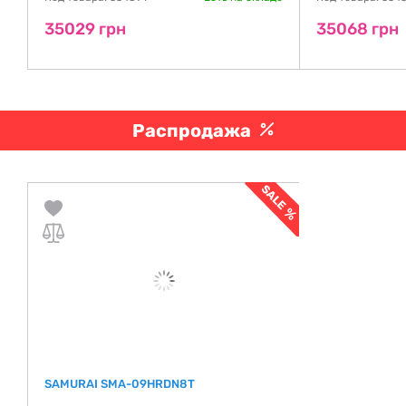
35029 грн
35068 грн
Распродажа
SAMURAI SMA-09HRDN8T