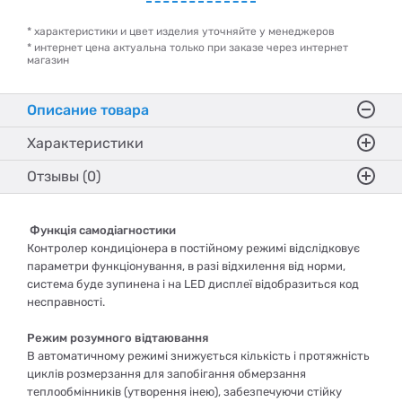
* характеристики и цвет изделия уточняйте у менеджеров
* интернет цена актуальна только при заказе через интернет
магазин
Описание товара
Характеристики
Отзывы (0)
Функція самодіагностики
Контролер кондиціонера в постійному режимі відслідковує
параметри функціонування, в разі відхилення від норми,
система буде зупинена і на LED дисплеї відобразиться код
несправності.
Режим розумного відтаювання
В автоматичному режимі знижується кількість і протяжність
циклів розмерзання для запобігання обмерзання
теплообмінників (утворення інею), забезпечуючи стійку