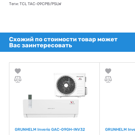
Теги: TCL ​​TAC-09CPB/PSLW
Схожий по стоимости товар может
Вас заинтересовать
GRUNHELM Inverio GAC-09GH-INV32
GRUNHELM Inve
A)