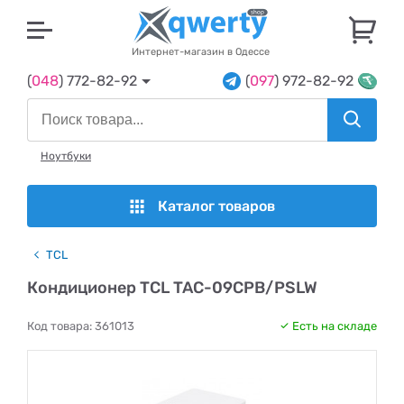
U
Интернет-магазин в Одессе
(
048
) 772-82-92
(
097
) 972-82-92
Ноутбуки
Каталог товаров
TCL
Кондиционер TCL ​​TAC-09CPB/PSLW
Код товара:
361013
Есть на складе