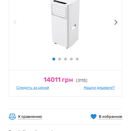
14011 грн
(311$)
Следить за ценой
Нашли дешевле?
К сравнению
В избранное