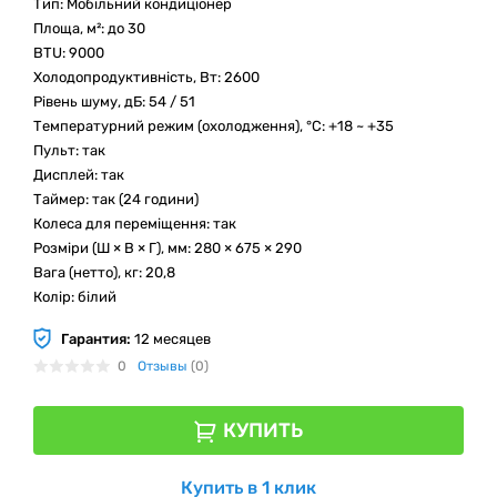
Тип: Мобільний кондиціонер
Площа, м²: до 30
BTU: 9000
Холодопродуктивність, Вт: 2600
Рівень шуму, дБ: 54 / 51
Температурний режим (охолодження), °C: +18 ~ +35
Пульт: так
Дисплей: так
Таймер: так (24 години)
Колеса для переміщення: так
Розміри (Ш × В × Г), мм: 280 × 675 × 290
Вага (нетто), кг: 20,8
Колір: білий
Гарантия:
12 месяцев
0
Отзывы
(0)
КУПИТЬ
Купить в 1 клик