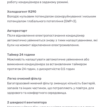
роботу кондиціонера в заданому режимі.
Холодоагент R290
Володіє нульовим потенціалом озоноруйнування і низьким
потенціалом глобального потепління (GWP=3).
Авторестарт
Після відновлення електропостачання кондиціонер
автоматично увімкнеться знову з тими налаштуваннями, які
були на момент відключення електроживлення.
Таймер 24 години
Можливість налаштувати автоматичне увімкнення або
вимкнення кондиціонера за встановленим таймером
протягом 24 годин, з дискретністю 0,5 годин
Легко очисний фільтр
Багаторазовий миючий фільтр зменшує кількість бактерій,
запахів та інших частинок, що потрапляють у повітря, для
здорового та комфортного середовища.
2 швидкості вентилятора