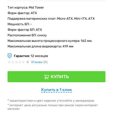
Тип корпуса: Mid Tower
Форм-фактор: ATX
Поддержка материнских плат: Micro-ATX, Mini-ITX, АТХ
Мощность БП: -
Форм-фактор БП: ATX
Расположение БП: снизу
Максимальная высота процессорного кулера: 162 мм.
Максимальная длина видеокарты: 419 мм
Гарантия:
12 месяцев
0
Отзывы
(0)
КУПИТЬ
Купить в 1 клик
* характеристики и цвет изделия уточняйте у менеджеров
* интернет цена актуальна только при заказе через интернет
магазин