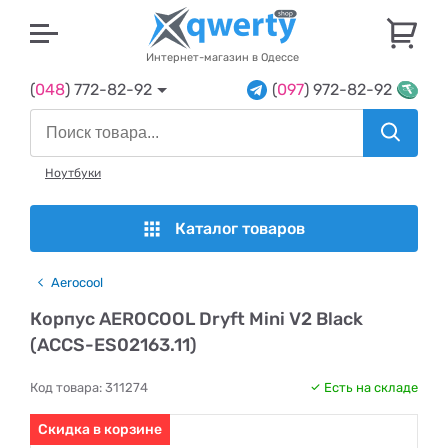
U
Интернет-магазин в Одессе
(
048
) 772-82-92
(
097
) 972-82-92
Ноутбуки
Каталог товаров
Aerocool
Корпус AEROCOOL Dryft Mini V2 Black
(ACCS-ES02163.11)
Код товара:
311274
Есть на складе
Скидка в корзине