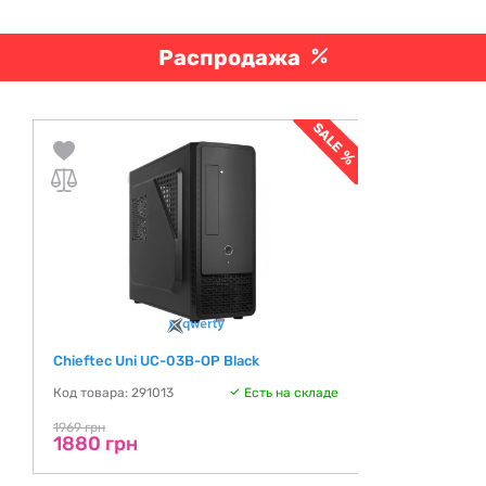
Распродажа
Chieftec Uni UC-03B-OP Black
Код товара: 291013
Есть на складе
1969 грн
1880 грн