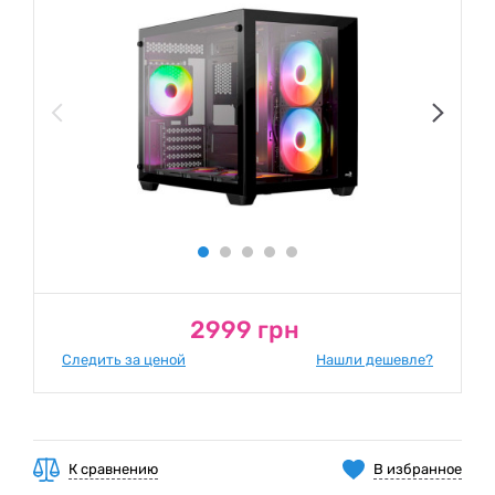
2999 грн
Следить за ценой
Нашли дешевле?
К сравнению
В избранное