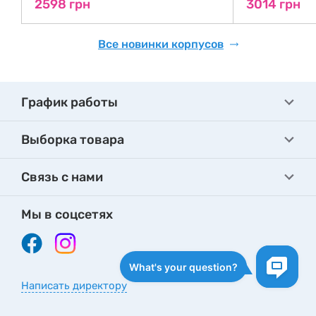
2598 грн
3014 грн
Все новинки корпусов
График работы
Выборка товара
Связь с нами
Мы в соцсетях
Написать директору