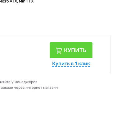
cro ATX, Mini ITX
КУПИТЬ
Купить в 1 клик
очняйте у менеджеров
и заказе через интернет магазин