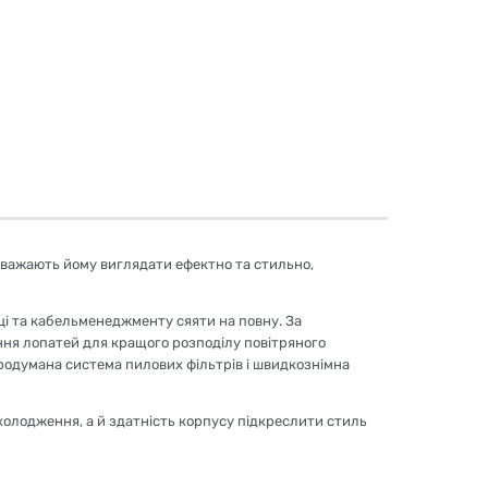
заважають йому виглядати ефектно та стильно,
ці та кабельменеджменту сяяти на повну. За
ння лопатей для кращого розподілу повітряного
 продумана система пилових фільтрів і швидкознімна
охолодження, а й здатність корпусу підкреслити стиль