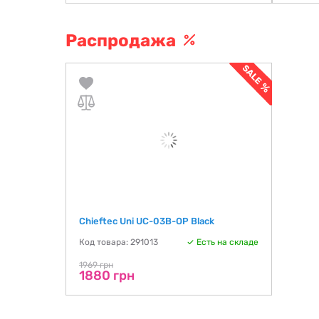
Распродажа
Chieftec Uni UC-03B-OP Black
Код товара: 291013
Есть на складе
1969 грн
1880 грн