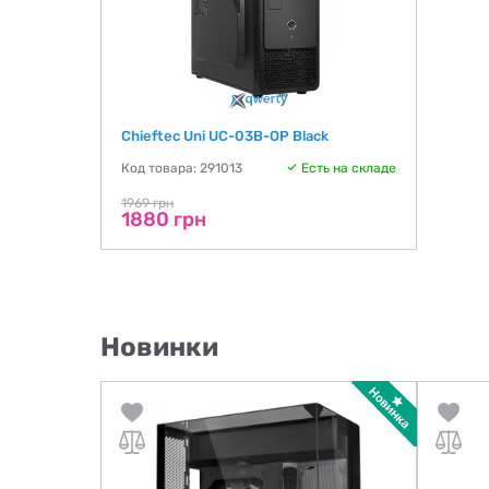
Chieftec Uni UC-03B-OP Black
Код товара: 291013
Есть на складе
1969 грн
1880 грн
Новинки