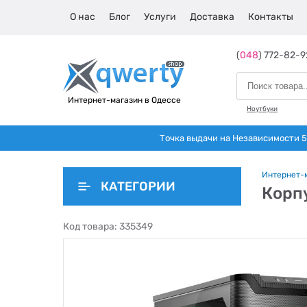
О нас
Блог
Услуги
Доставка
Контакты
(
048
) 772-82-9
Интернет-магазин в Одессе
Ноутбуки
Точка выдачи на Независимости 5 
Интернет-
КАТЕГОРИИ
Корпу
Код товара:
335349