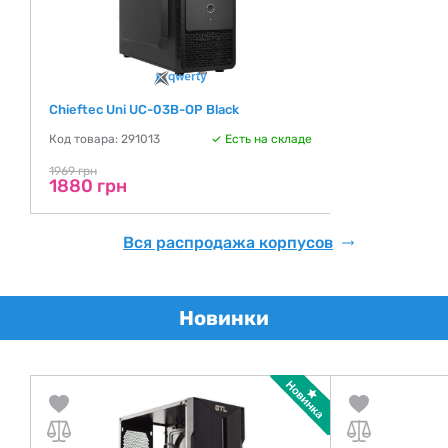
Chieftec Uni UC-03B-OP Black
Код товара: 291013
Есть на складе
1969 грн
1880 грн
Вся распродажа корпусов
Новинки