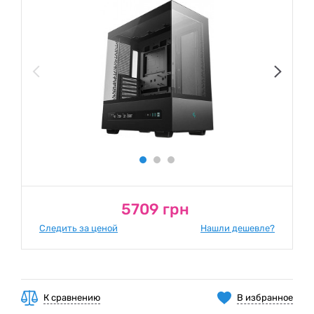
5709 грн
Следить за ценой
Нашли дешевле?
К сравнению
В избранное