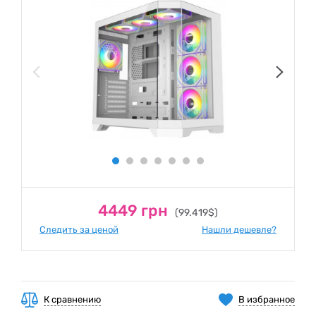
4449 грн
(99.419$)
Следить за ценой
Нашли дешевле?
К сравнению
В избранное