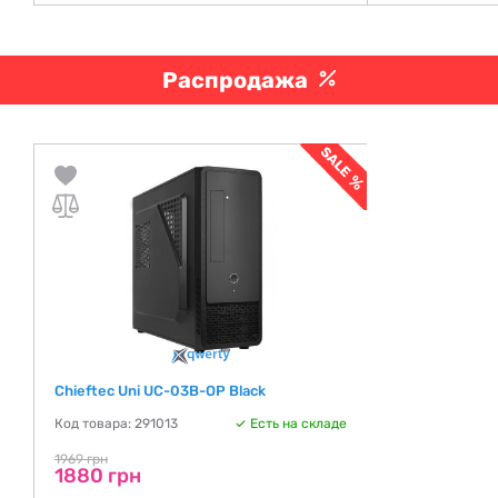
Распродажа
Chieftec Uni UC-03B-OP Black
Код товара: 291013
Есть на складе
1969 грн
1880 грн