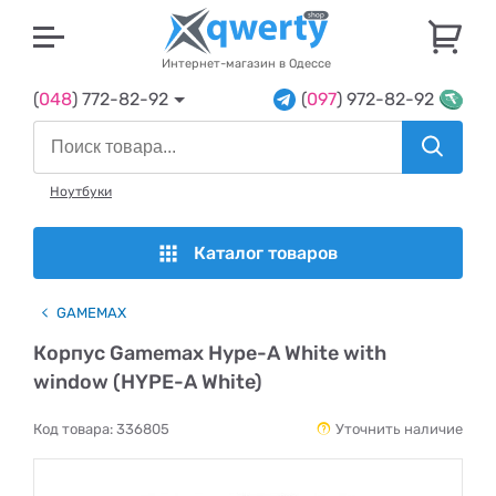
U
Интернет-магазин в Одессе
(
048
) 772-82-92
(
097
) 972-82-92
Ноутбуки
Каталог товаров
GAMEMAX
Корпус Gamemax Hype-A White with
window (HYPE-A White)
Код товара:
336805
Уточнить наличие