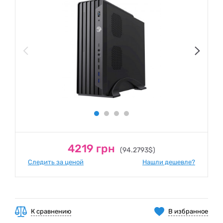
4219 грн
(94.2793$)
Следить за ценой
Нашли дешевле?
К сравнению
В избранное