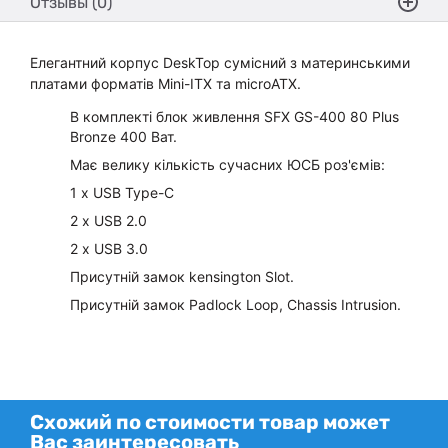
Отзывы (0)
Елегантний корпус DeskTop сумісний з материнськими
платами форматів Mini-ITX та microATX.
В комплекті блок живлення SFX GS-400 80 Plus
Bronze 400 Ват.
Має велику кількість сучасних ЮСБ роз'ємів:
1 х USB Type-C
2 х USB 2.0
2 х USB 3.0
Присутній замок kensington Slot.
Присутній замок Padlock Loop, Chassis Intrusion.
Схожий по стоимости товар может
Вас заинтересовать