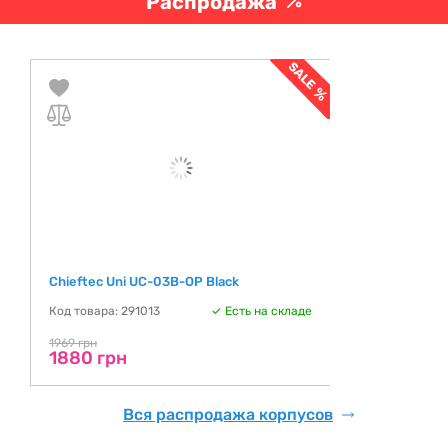
Распродажа
Chieftec Uni UC-03B-OP Black
Код товара: 291013
Есть на складе
1969 грн
1880 грн
Вся распродажа корпусов