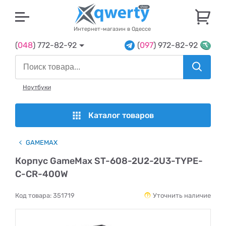
U
Интернет-магазин в Одессе
(
048
) 772-82-92
(
097
) 972-82-92
Ноутбуки
Каталог товаров
GAMEMAX
Корпус GameMax ST-608-2U2-2U3-TYPE-
C-CR-400W
Код товара:
351719
Уточнить наличие