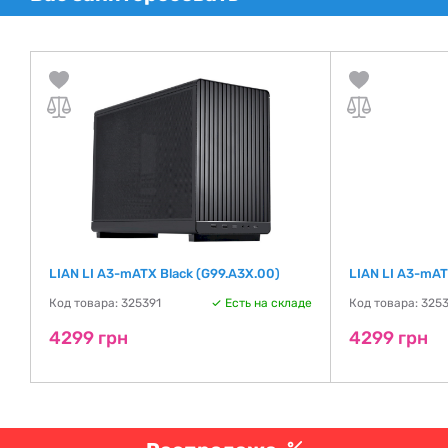
LIAN LI A3-mATX Black (G99.A3X.00)
LIAN LI A3-mAT
Код товара: 325391
Есть на складе
Код товара: 325
де
4299 грн
4299 грн