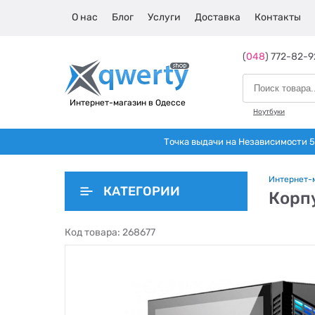
О нас
Блог
Услуги
Доставка
Контакты
(
048
) 772-82-9
Интернет-магазин в Одессе
Ноутбуки
Точка выдачи на Независимости 5 
Интернет-
КАТЕГОРИИ
Корпу
Код товара:
268677