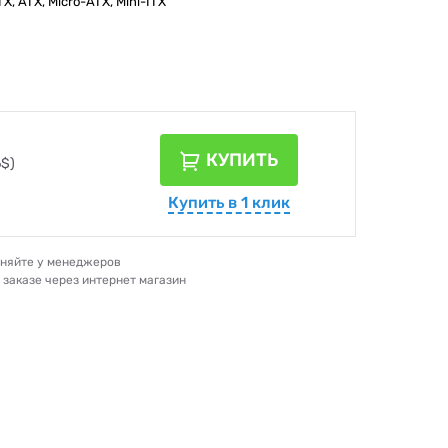
, ATX, Micro-ATX, Mini-ITX
КУПИТЬ
6$)
Купить в 1 клик
очняйте у менеджеров
и заказе через интернет магазин