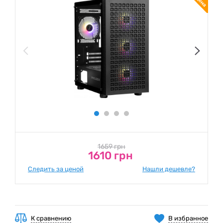
1659 грн
1610 грн
Следить за ценой
Нашли дешевле?
К сравнению
В избранное