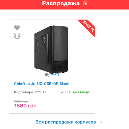
Распродажа
Chieftec Uni UC-03B-OP Black
Код товара: 291013
Есть на складе
1969 грн
1880 грн
Вся распродажа корпусов