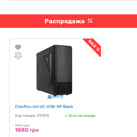
Распродажа
Chieftec Uni UC-03B-OP Black
Код товара: 291013
Есть на складе
1969 грн
1880 грн