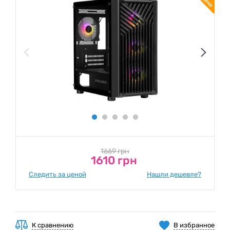
1669 грн
1610 грн
Следить за ценой
Нашли дешевле?
К сравнению
В избранное