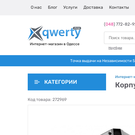
О нас
Блог
Услуги
Доставка
Контакты
(
048
) 772-82-9
Интернет-магазин в Одессе
Ноутбуки
Точка выдачи на Независимости 5 
Интернет-
КАТЕГОРИИ
Корп
Код товара:
272969