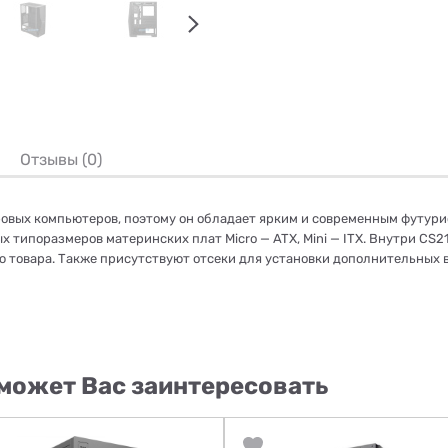
Отзывы (0)
овых компьютеров, поэтому он обладает ярким и современным футур
х типоразмеров материнских плат Micro — ATX, Mini — ITX. Внутри
CS2
ию товара. Также присутствуют отсеки для установки дополнительных
может Вас заинтересовать