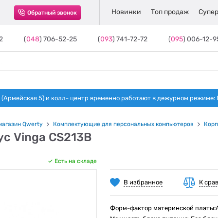
Новинки
Топ продаж
Супер
Обратный звонок
2
(
048
) 706-52-25
(
093
) 741-72-72
(
095
) 006-12-9
(Армейская 5) и колл- центр временно работают в дежурном режиме: Пн-п
магазин Qwerty
Комплектующие для персональных компьютеров
Корп
ус Vinga CS213B
Есть на складе
В избранное
К сра
Форм-фактор материнской платы:AT