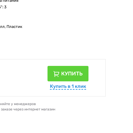
а питания
": 3
лл, Пластик
КУПИТЬ
Купить в 1 клик
очняйте у менеджеров
и заказе через интернет магазин