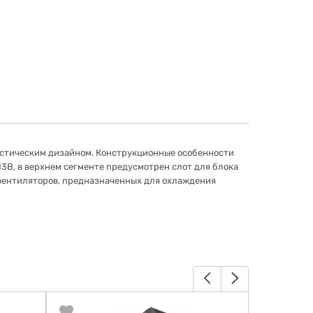
истическим дизайном. Конструкционные особенности
13B
, в верхнем сегменте предусмотрен слот для блока
 вентиляторов, предназначенных для охлаждения