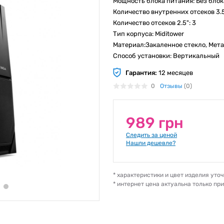
Мощность блока питания: Без блок
Количество внутренних отсеков 3.5
Количество отсеков 2.5": 3
Тип корпуса: Miditower
Материал:Закаленное стекло, Мета
Способ установки: Вертикальный
Гарантия:
12 месяцев
0
Отзывы
(0)
989 грн
Следить за ценой
Нашли дешевле?
* характеристики и цвет изделия ут
* интернет цена актуальна только пр