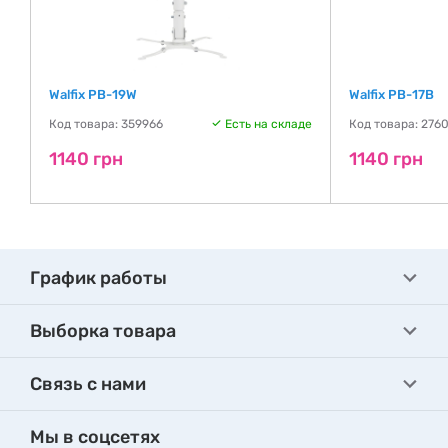
Walfix PB-19W
Walfix PB-17B
Код товара: 359966
Есть на складе
Код товара: 276
де
1140 грн
1140 грн
График работы
Выборка товара
Связь с нами
Мы в соцсетях