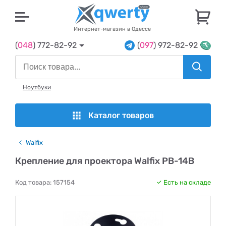
U
Интернет-магазин в Одессе
(
048
) 772-82-92
(
097
) 972-82-92
Ноутбуки
Каталог товаров
Walfix
Крепление для проектора Walfix PB-14B
Код товара:
157154
Есть на складе