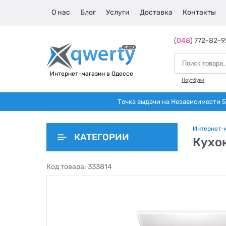
О нас
Блог
Услуги
Доставка
Контакты
(
048
) 772-82-9
Интернет-магазин в Одессе
Ноутбуки
Точка выдачи на Независимости 5 
Интернет-
КАТЕГОРИИ
Кухо
Код товара:
333814