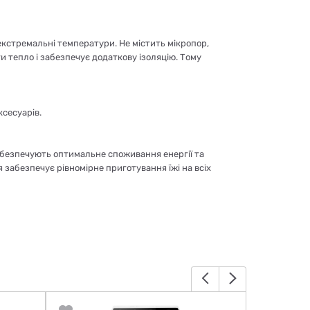
є екстремальні температури. Не містить мікропор,
и тепло і забезпечує додаткову ізоляцію. Тому
ксесуарів.
абезпечують оптимальне споживання енергії та
я забезпечує рівномірне приготування їжі на всіх