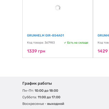
GRUNHELM GIR-854A01
GRUNH
ть на складе
Код товара: 367983
Есть на складе
Код тов
1339 грн
1429
График работы
Пн-Пт:
10:00 до 18:00
Суббота:
11:00 до 17:00
Воскресенье -
выходной