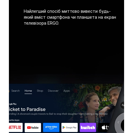
Найлегший спосіб миттєво вивести будь-
який вміст смартфона чи планшета на екран
телевізора ERGO.