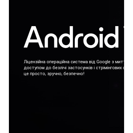
Ліцензійна операційна система від Google з миттєв
доступом до безлічі застосунків і стрімінгових серві
це просто, зручно, безпечно!