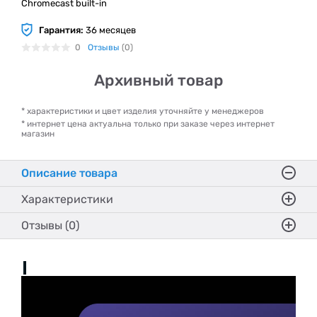
Chromecast built-in
Гарантия:
36 месяцев
0
Отзывы
(0)
Архивный товар
* характеристики и цвет изделия уточняйте у менеджеров
* интернет цена актуальна только при заказе через интернет
магазин
Описание товара
Характеристики
Отзывы (0)