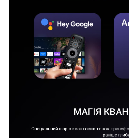
МАГІЯ КВАНТ
Спеціальний шар з квантових точок трансформує 
раніше глибину 