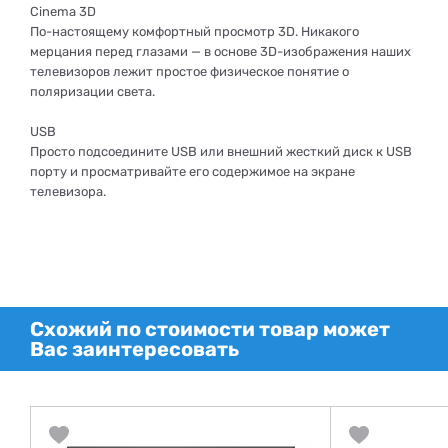
Cinema 3D
По-настоящему комфортный просмотр 3D. Никакого
мерцания перед глазами — в основе 3D-изображения наших
телевизоров лежит простое физическое понятие о
поляризации света.
USB
Просто подсоедините USB или внешний жесткий диск к USB
порту и просматривайте его содержимое на экране
телевизора.
Схожий по стоимости товар может
Вас заинтересовать