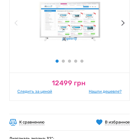
12499 грн
Следить за ценой
Нашли дешевле?
К сравнению
В избранное
Диагональ экрана: 32";