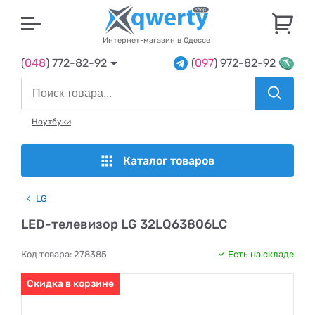
U
Интернет-магазин в Одессе
(
048
) 772-82-92
(
097
) 972-82-92
Ноутбуки
Каталог товаров
LG
LED-телевизор LG 32LQ63806LC
Код товара:
278385
Есть на складе
Скидка в корзине