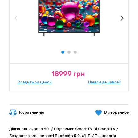
18999 грн
Следить за ценой
Нашли дешевле?
К сравнению
В избранное
Діагональ екрана 50" / Підтримка Smart TV Зі Smart TV /
Бездротові можливості Bluetooth 5.0, WI-Fi / Технологія