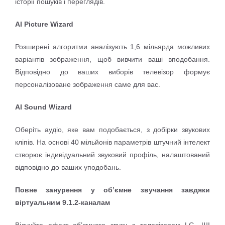
історії пошуків і переглядів.
AI Picture Wizard
Розширені алгоритми аналізують 1,6 мільярда можливих
варіантів зображення, щоб вивчити ваші вподобання.
Відповідно до ваших виборів телевізор формує
персоналізоване зображення саме для вас.
AI Sound Wizard
Оберіть аудіо, яке вам подобається, з добірки звукових
кліпів. На основі 40 мільйонів параметрів штучний інтелект
створює індивідуальний звуковий профіль, налаштований
відповідно до ваших уподобань.
Повне занурення у об’ємне звучання завдяки
віртуальним 9.1.2-каналам
Відчуйте ефект об’ємного звуку з телевізором LG. ШІ