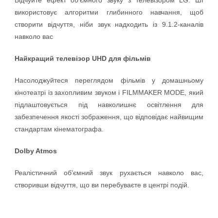
використовує алгоритми глибинного навчання, щоб
створити відчуття, ніби звук надходить із 9.1.2-каналів
навколо вас
Найкращий телевізор UHD для фільмів
Насолоджуйтеся переглядом фільмів у домашньому
кінотеатрі із захопливим звуком і FILMMAKER MODE, який
підлаштовується під навколишнє освітлення для
забезпечення якості зображення, що відповідає найвищим
стандартам кінематографа.
Dolby Atmos
Реалістичний об’ємний звук рухається навколо вас,
створивши відчуття, що ви перебуваєте в центрі подій.