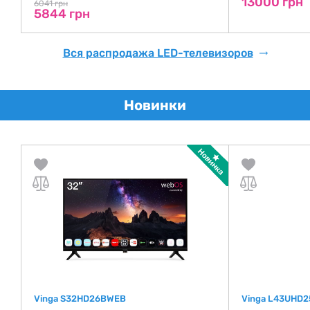
13000 грн
6041 грн
5844 грн
Вся распродажа LED-телевизоров
Новинки
Vinga S32HD26BWEB
Vinga L43UHD2