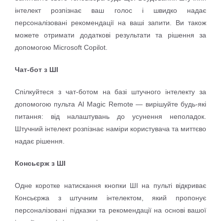
інтелект розпізнає ваш голос і швидко надає
персоналізовані рекомендації на ваші запити. Ви також
можете отримати додаткові результати та рішення за
допомогою Microsoft Copilot.
Чат-бот з ШІ
Спілкуйтеся з чат-ботом на базі штучного інтелекту за
допомогою пульта AI Magic Remote — вирішуйте будь-які
питання: від налаштувань до усунення неполадок.
Штучний інтелект розпізнає наміри користувача та миттєво
надає рішення.
Консьєрж з ШІ
Одне коротке натискання кнопки ШІ на пульті відкриває
Консьєржа з штучним інтелектом, який пропонує
персоналізовані підказки та рекомендації на основі вашої