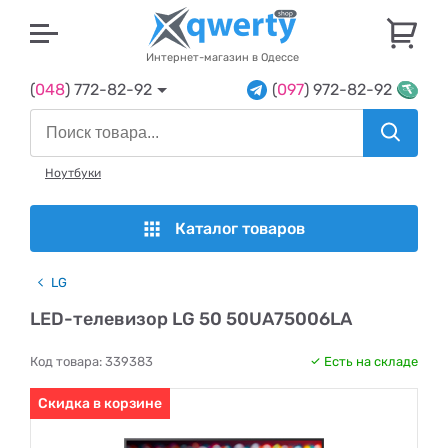
U
Интернет-магазин в Одессе
(
048
) 772-82-92
(
097
) 972-82-92
Ноутбуки
Каталог товаров
LG
LED-телевизор LG 50 50UA75006LA
Код товара:
339383
Есть на складе
Скидка в корзине