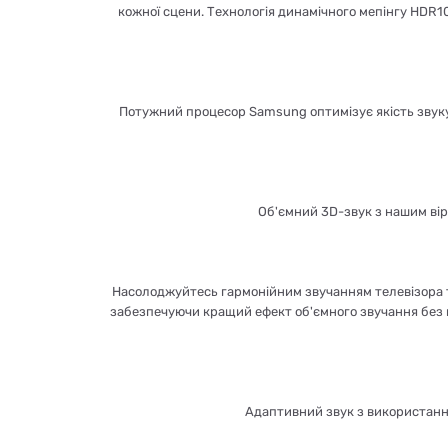
кожної сцени. Технологія динамічного мепінгу HDR1
Потужний процесор Samsung оптимізує якість звуку
Об'ємний 3D-звук з нашим вір
Насолоджуйтесь гармонійним звучанням телевізора 
забезпечуючи кращий ефект об'ємного звучання без в
Адаптивний звук з використання