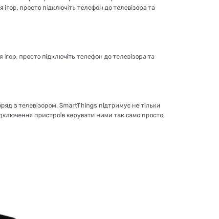
 ігор, просто підключіть телефон до телевізора та
 ігор, просто підключіть телефон до телевізора та
ряд з телевізором. SmartThings підтримує не тільки
 підключення пристроїв керувати ними так само просто,