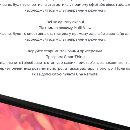
часно. Будь то спортивна статистика у прямому ефірі або відео гайд для
насолоджуйтесь мультиекранним режимом.
Всі на одному екрані
Підтримка режиму Multi View
часно. Будь то спортивна статистика у прямому ефірі або відео гайд для
насолоджуйтесь мультиекранним режимом.
Керуйте старими та новими пристроями
Програма SmartThing
підключить і відобразить стан усіх ваших пристроїв, що знаходяться по
ернет речей, інші розумні пристрої, а також застарілі пристрої. Після
як за допомогою пульта One Remote.