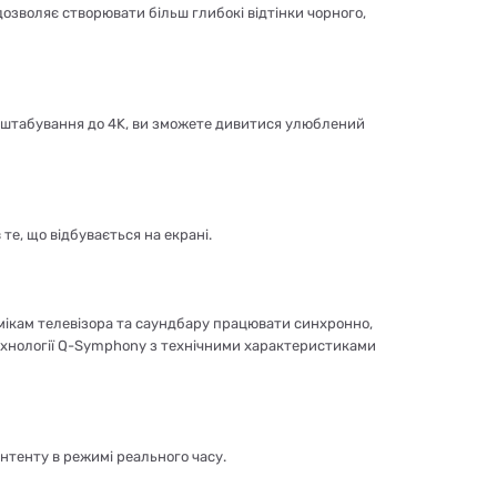
озволяє створювати більш глибокі відтінки чорного,
асштабування до 4K, ви зможете дивитися улюблений
е, що відбувається на екрані.
ікам телевізора та саундбару працювати синхронно,
технології Q-Symphony з технічними характеристиками
нтенту в режимі реального часу.