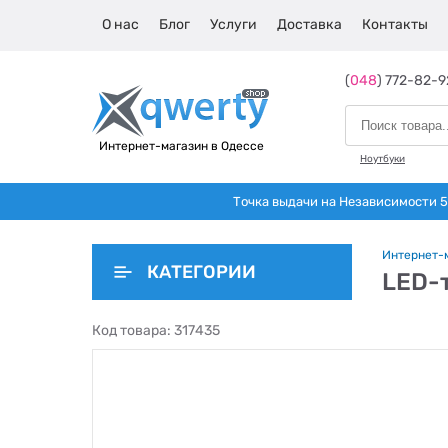
О нас
Блог
Услуги
Доставка
Контакты
(
048
) 772-82-9
Интернет-магазин в Одессе
Ноутбуки
Точка выдачи на Независимости 5 
Интернет-
КАТЕГОРИИ
LED-
Код товара:
317435