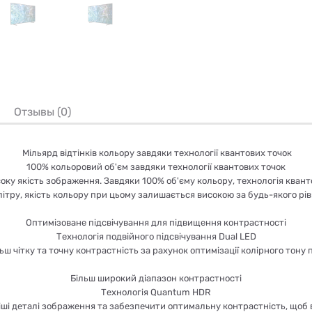
Отзывы (0)
Мільярд відтінків кольору завдяки технології квантових точок
100% кольоровий об'єм завдяки технології квантових точок
оку якість зображення. Завдяки 100% об'єму кольору, технологія ква
ітру, якість кольору при цьому залишається високою за будь-якого рів
Оптимізоване підсвічування для підвищення контрастності
Технологія подвійного підсвічування Dual LED
ьш чітку та точну контрастність за рахунок оптимізації колірного тону 
Більш широкий діапазон контрастності
Технологія Quantum HDR
ші деталі зображення та забезпечити оптимальну контрастність, щоб