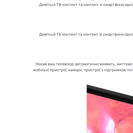
Дивіться ТВ контент та контент зі смартфона одно
Дивіться ТБ контент та контент зі смартфона одно
Нехай ваш телевізор автоматично виявить, миттєво 
мобільні пристрої, камери, пристрої з підтримкою Інт