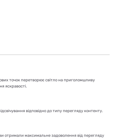
нтових точок перетворює світло на приголомшливу
ня яскравості.
підсвічування відповідно до типу перегляду контенту.
 ви отримали максимальне задоволення від перегляду