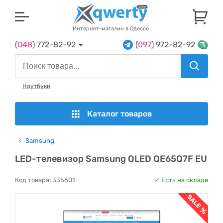
U
Интернет-магазин в Одессе
(
048
) 772-82-92
(
097
) 972-82-92
Ноутбуки
Каталог товаров
Samsung
LED-телевизор Samsung QLED QE65Q7F EU
Код товара:
335601
Есть на складе