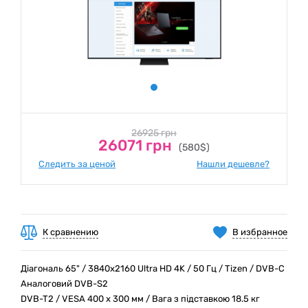
26925 грн
26071 грн
(580$)
Следить за ценой
Нашли дешевле?
К сравнению
В избранное
Діагональ 65" / 3840x2160 Ultra HD 4K / 50 Гц / Tizen / DVB-C
Аналоговий DVB-S2
DVB-T2 / VESA 400 x 300 мм / Вага з підставкою 18.5 кг