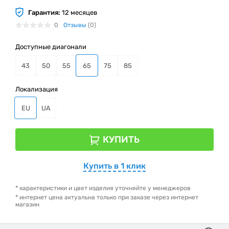
Гарантия:
12 месяцев
0
Отзывы
(0)
Доступные диагонали
43
50
55
65
75
85
Локализация
EU
UA
КУПИТЬ
Купить в 1 клик
* характеристики и цвет изделия уточняйте у менеджеров
* интернет цена актуальна только при заказе через интернет
магазин