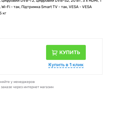
цифровий DVB-T2, цифровий DVB-S2, 20 Вт, 3 x HDMI, 1
, Wi-Fi - так, Підтримка Smart TV - так, VESA - VESA
5 кг
КУПИТЬ
Купить в 1 клик
очняйте у менеджеров
и заказе через интернет магазин