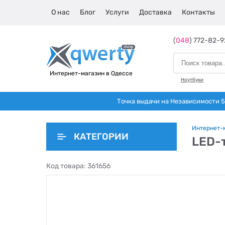
О нас
Блог
Услуги
Доставка
Контакты
(
048
) 772-82-9
Интернет-магазин в Одессе
Ноутбуки
Точка выдачи на Независимости 5 
Интернет-
КАТЕГОРИИ
LED-
Код товара:
361656