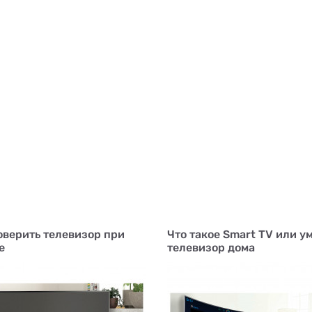
оверить телевизор при
Что такое Smart TV или у
е
телевизор дома