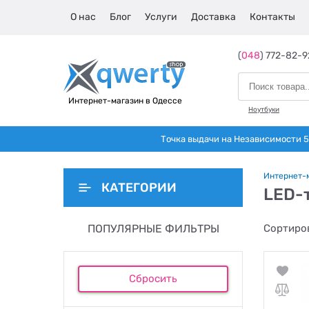
О нас
Блог
Услуги
Доставка
Контакты
(
048
) 772-82-9
Интернет-магазин в Одессе
Ноутбуки
Точка выдачи на Независимости 5 
Интернет-
КАТЕГОРИИ
LED-
ПОПУЛЯРНЫЕ ФИЛЬТРЫ
Сортиров
Сбросить