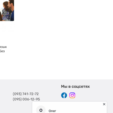
 язык
Без
Мы в соцсетях
(093) 741-72-72
(095) 006-12-95