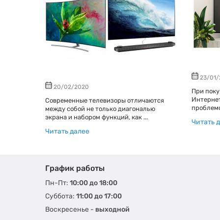
23/01
20/02/2020
При поку
Интернет
Современные телевизоры отличаются
проблемо
между собой не только диагональю
экрана и набором функций, как ...
Читать 
Читать далее
График работы
Пн-Пт:
10:00 до 18:00
Суббота:
11:00 до 17:00
Воскресенье -
выходной