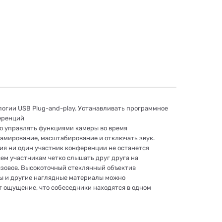
огии USB Plug-and-play. Устанавливать программное
еренций
о управлять функциями камеры во время
рамирование, масштабирование и отключать звук.
ия ни один участник конференции не останется
м участникам четко слышать друг друга на
ызовов. Высокоточный стеклянный объектив
ты и другие наглядные материалы можно
 ощущение, что собеседники находятся в одном