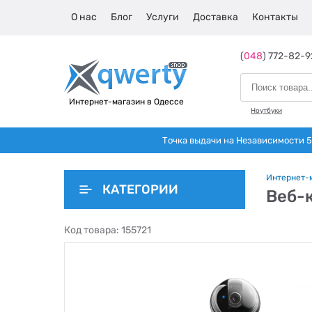
О нас
Блог
Услуги
Доставка
Контакты
(
048
) 772-82-9
Интернет-магазин в Одессе
Ноутбуки
Точка выдачи на Независимости 5 
Интернет-
КАТЕГОРИИ
Веб-
Код товара:
155721