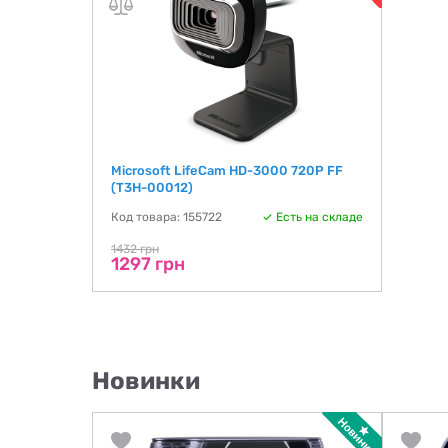
Microsoft LifeCam HD-3000 720P FF
(T3H-00012)
Код товара: 155722
Есть на складе
1432 грн
1297 грн
Новинки