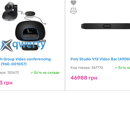
ch Group Video conferencing
Poly Studio V12 Video Bar (A9D
 (960-001057)
Код товара: 367770
Есть н
ара: 120673
Есть на складе
46988 грн
3 грн