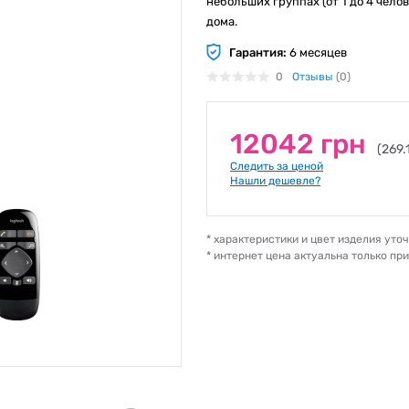
небольших группах (от 1 до 4 чело
дома.
Гарантия:
6 месяцев
0
Отзывы
(0)
12042 грн
(269.
Следить за ценой
Нашли дешевле?
* характеристики и цвет изделия ут
* интернет цена актуальна только пр