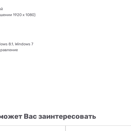
ей
ешении 1920 x 1080)
dows 8.1, Windows 7
правление
может Вас заинтересовать